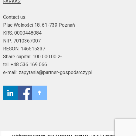
FARKAS
Contact us:
Plac Wolności 18, 61-739 Poznań
KRS: 0000448084
NIP: 7010367007
REGON: 146515337
Share capital: 100 000.00 zł
tel. +48 536 169 066
e-mail: zapytania@partner-gospodarczy.pl