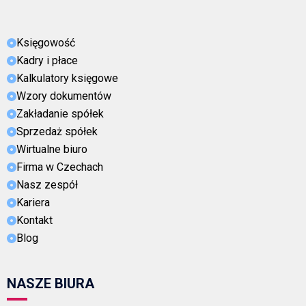
Księgowość
Kadry i płace
Kalkulatory księgowe
Wzory dokumentów
Zakładanie spółek
Sprzedaż spółek
Wirtualne biuro
Firma w Czechach
Nasz zespół
Kariera
Kontakt
Blog
NASZE BIURA