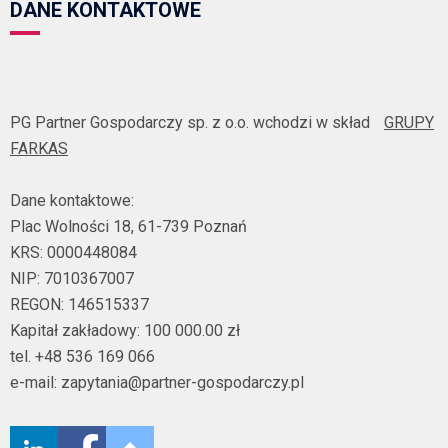
DANE KONTAKTOWE
PG Partner Gospodarczy sp. z o.o. wchodzi w skład
GRUPY
FARKAS
Dane kontaktowe:
Plac Wolności 18, 61-739 Poznań
KRS: 0000448084
NIP: 7010367007
REGON: 146515337
Kapitał zakładowy: 100 000.00 zł
tel. +48 536 169 066
e-mail: zapytania@partner-gospodarczy.pl