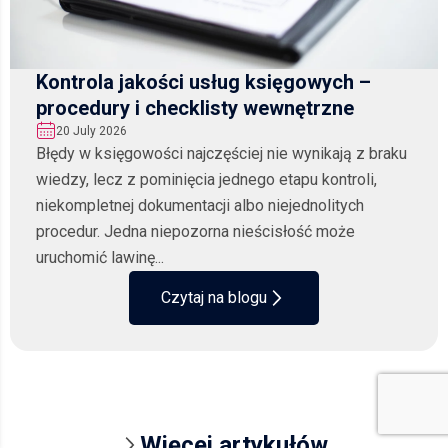
Kontrola jakości usług księgowych –
procedury i checklisty wewnętrzne
20 July 2026
Błędy w księgowości najczęściej nie wynikają z braku
wiedzy, lecz z pominięcia jednego etapu kontroli,
niekompletnej dokumentacji albo niejednolitych
procedur. Jedna niepozorna nieścisłość może
uruchomić lawinę...
Czytaj na blogu
Więcej artykułów