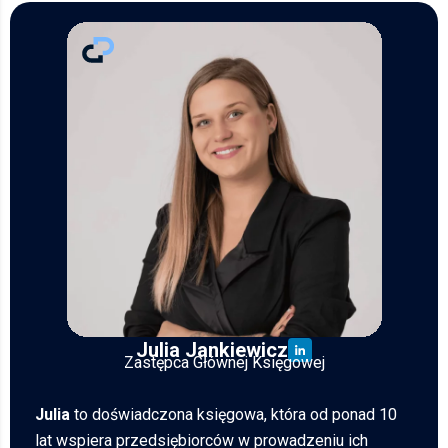
Julia Jankiewicz
Zastępca Głównej Księgowej
Julia
to doświadczona księgowa, która od ponad 10
lat wspiera przedsiębiorców w prowadzeniu ich