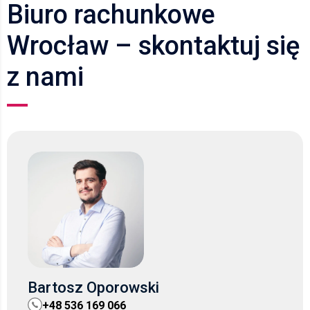
Biuro rachunkowe
Wrocław – skontaktuj się
z nami
Bartosz Oporowski
+48 536 169 066