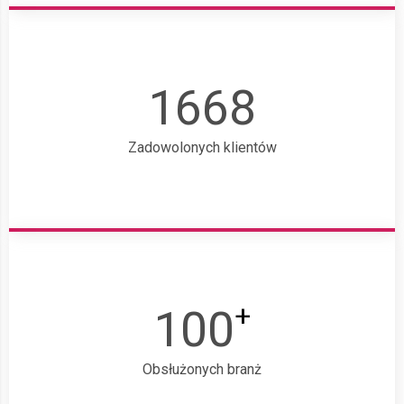
1668
Zadowolonych klientów
+
100
Obsłużonych branż