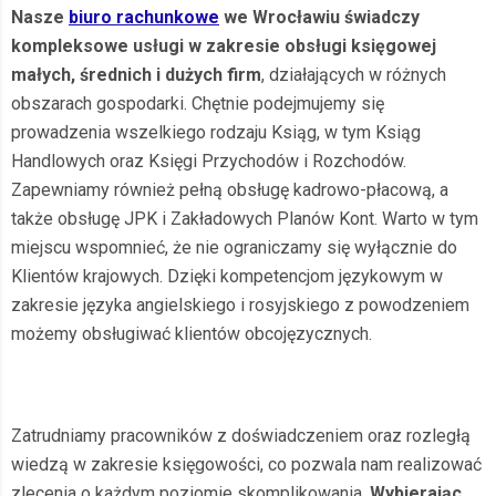
Nasze
biuro rachunkowe
we Wrocławiu świadczy
kompleksowe usługi w zakresie obsługi księgowej
małych, średnich i dużych firm
, działających w różnych
obszarach gospodarki. Chętnie podejmujemy się
prowadzenia wszelkiego rodzaju Ksiąg, w tym Ksiąg
Handlowych oraz Księgi Przychodów i Rozchodów.
Zapewniamy również pełną obsługę kadrowo-płacową, a
także obsługę JPK i Zakładowych Planów Kont. Warto w tym
miejscu wspomnieć, że nie ograniczamy się wyłącznie do
Klientów krajowych. Dzięki kompetencjom językowym w
zakresie języka angielskiego i rosyjskiego z powodzeniem
możemy obsługiwać klientów obcojęzycznych.
Zatrudniamy pracowników z doświadczeniem oraz rozległą
wiedzą w zakresie księgowości, co pozwala nam realizować
zlecenia o każdym poziomie skomplikowania.
Wybierając