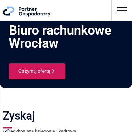
Biuro rachunkowe
Wrocław
Otrzymaj ofertę
Zyskaj
Dedykowaną księgową i kadrową