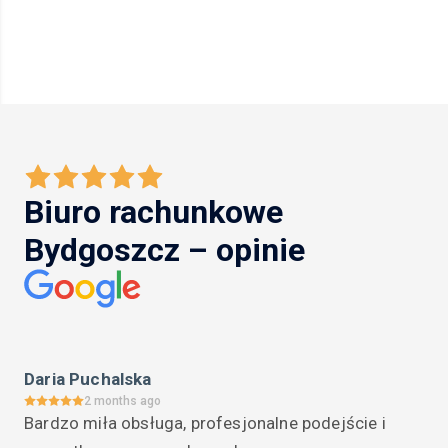
Biuro rachunkowe
Bydgoszcz – opinie
Daria Puchalska
2 months ago
Bardzo miła obsługa, profesjonalne podejście i 