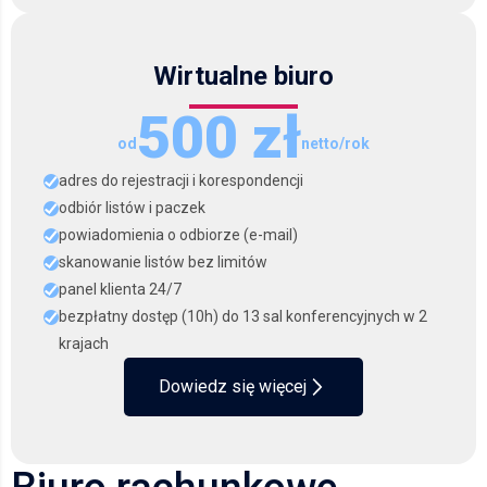
Wirtualne biuro
500 zł
od
netto/rok
adres do rejestracji i korespondencji
odbiór listów i paczek
powiadomienia o odbiorze (e-mail)
skanowanie listów bez limitów
panel klienta 24/7
bezpłatny dostęp (10h) do 13 sal konferencyjnych w 2
krajach
Dowiedz się więcej