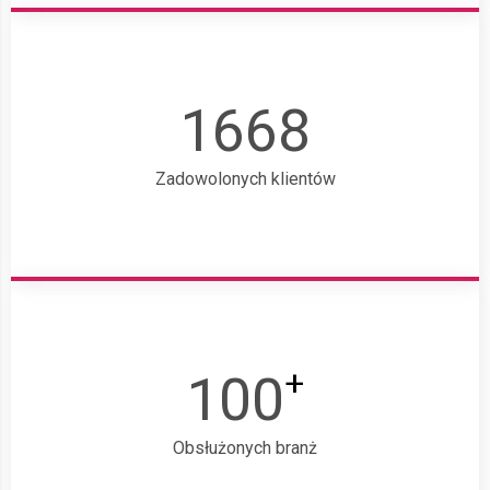
1668
Zadowolonych klientów
+
100
Obsłużonych branż