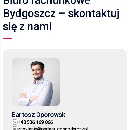
Biuro rachunkowe
Bydgoszcz – skontaktuj
się z nami
Bartosz Oporowski
+48 536 169 066
zapytania@partner-gospodarczy.pl