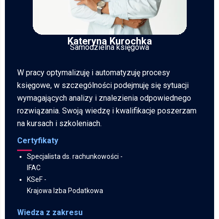
Kateryna Kurochka
Samodzielna księgowa
W pracy optymalizuję i automatyzuję procesy
księgowe, w szczególności podejmuję się sytuacji
wymagających analizy i znalezienia odpowiednego
rozwiązania. Swoją wiedzę i kwalifikacje poszerzam
na kursach i szkoleniach.
Certyfikaty
Specjalista ds. rachunkowości -
IFAC
KSeF
-
Krajowa Izba Podatkowa
Wiedza z zakresu