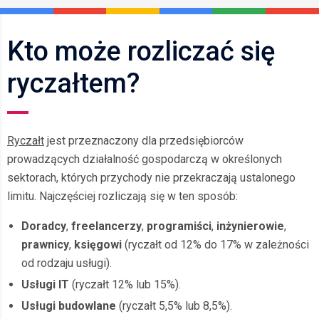
Kto może rozliczać się
ryczałtem?
Ryczałt
jest przeznaczony dla przedsiębiorców
prowadzących działalność gospodarczą w określonych
sektorach, których przychody nie przekraczają ustalonego
limitu. Najczęściej rozliczają się w ten sposób:
Doradcy
,
freelancerzy
,
programiści
,
inżynierowie
,
prawnicy
,
księgowi
(ryczałt od 12% do 17% w zależności
od rodzaju usługi).
Usługi IT
(ryczałt 12% lub 15%).
Usługi budowlane
(ryczałt 5,5% lub 8,5%).