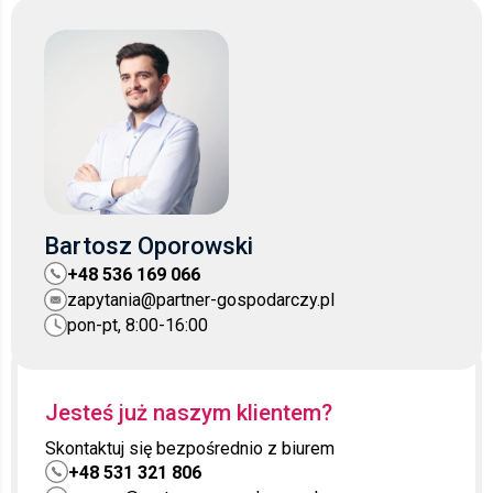
Bartosz Oporowski
+48 536 169 066
zapytania@partner-gospodarczy.pl
pon-pt, 8:00-16:00
Jesteś już naszym klientem?
Skontaktuj się bezpośrednio z biurem
+48 531 321 806