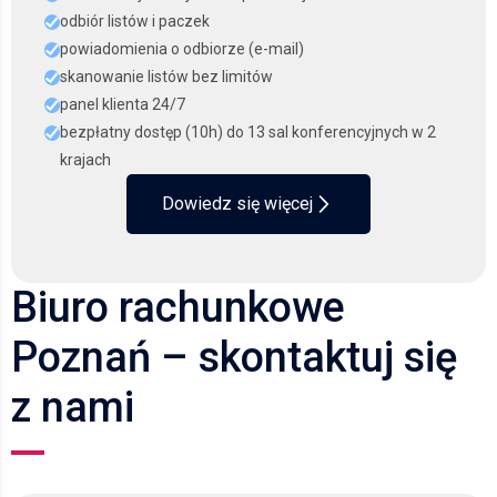
odbiór listów i paczek
powiadomienia o odbiorze (e-mail)
skanowanie listów bez limitów
panel klienta 24/7
bezpłatny dostęp (10h) do 13 sal konferencyjnych w 2
krajach
Dowiedz się więcej
Biuro rachunkowe
Poznań – skontaktuj się
z nami