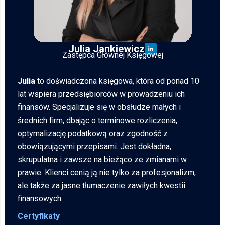
Julia Jankiewicz
Zastępca Głównej Księgowej
Julia
to doświadczona księgowa, która od ponad 10
lat wspiera przedsiębiorców w prowadzeniu ich
finansów. Specjalizuje się w obsłudze małych i
średnich firm, dbając o terminowe rozliczenia,
optymalizację podatkową oraz zgodność z
obowiązującymi przepisami. Jest dokładna,
skrupulatna i zawsze na bieżąco ze zmianami w
prawie. Klienci cenią ją nie tylko za profesjonalizm,
ale także za jasne tłumaczenie zawiłych kwestii
finansowych.
Certyfikaty