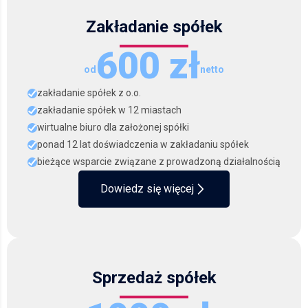
Zakładanie spółek
600 zł
od
netto
zakładanie spółek z o.o.
zakładanie spółek w 12 miastach
wirtualne biuro dla założonej spółki
ponad 12 lat doświadczenia w zakładaniu spółek
bieżące wsparcie związane z prowadzoną działalnością
Dowiedz się więcej
Sprzedaż spółek