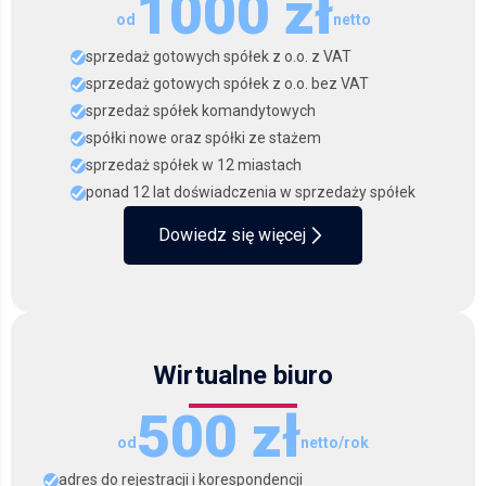
1000 zł
od
netto
sprzedaż gotowych spółek z o.o. z VAT
sprzedaż gotowych spółek z o.o. bez VAT
sprzedaż spółek komandytowych
spółki nowe oraz spółki ze stażem
sprzedaż spółek w 12 miastach
ponad 12 lat doświadczenia w sprzedaży spółek
Dowiedz się więcej
Wirtualne biuro
500 zł
od
netto/rok
adres do rejestracji i korespondencji