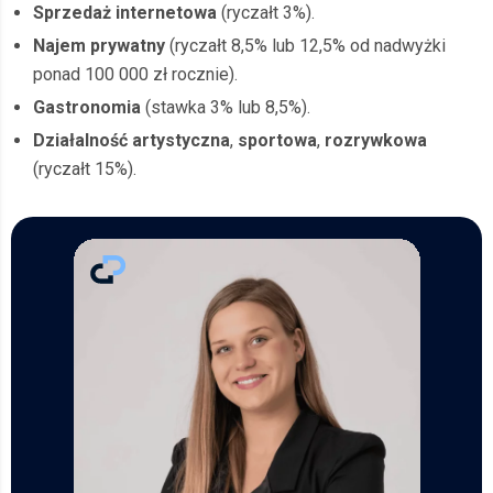
Sprzedaż internetowa
(ryczałt 3%).
Najem prywatny
(ryczałt 8,5% lub 12,5% od nadwyżki
ponad 100 000 zł rocznie).
Gastronomia
(stawka 3% lub 8,5%).
Działalność artystyczna
,
sportowa
,
rozrywkowa
(ryczałt 15%).