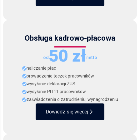
Obsługa kadrowo-płacowa
50 zł
od
netto
naliczanie płac
prowadzenie teczek pracowników
wysyłanie deklaracji ZUS
wysyłanie PIT11 pracowników
zaświadczenia o zatrudnieniu, wynagrodzeniu
Dowiedz się więcej