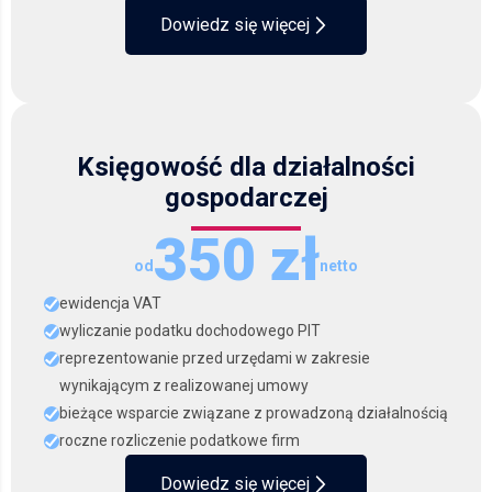
Dowiedz się więcej
Księgowość dla działalności
gospodarczej
350 zł
od
netto
ewidencja VAT
wyliczanie podatku dochodowego PIT
reprezentowanie przed urzędami w zakresie
wynikającym z realizowanej umowy
bieżące wsparcie związane z prowadzoną działalnością
roczne rozliczenie podatkowe firm
Dowiedz się więcej