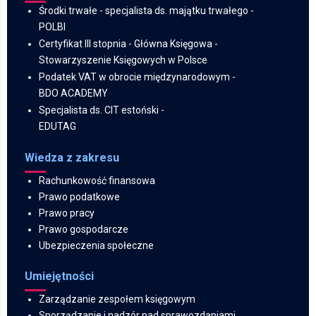
Środki trwałe - specjalista ds. majątku trwałego -
POLBI
Certyfikat III stopnia - Główna Księgowa
-
Stowarzyszenie Księgowych w Polsce
Podatek VAT w obrocie międzynarodowym -
BDO ACADEMY
Specjalista ds. CIT estoński -
EDUTAG
Wiedza z zakresu
Rachunkowość finansowa
Prawo podatkowe
Prawo pracy
Prawo gospodarcze
Ubezpieczenia społeczne
Umiejętności
Zarządzanie zespołem księgowym
Sporządzanie i nadzór nad sprawozdaniami