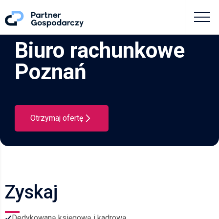
Biuro rachunkowe
Poznań
Otrzymaj ofertę
Zyskaj
Dedykowaną księgową i kadrową