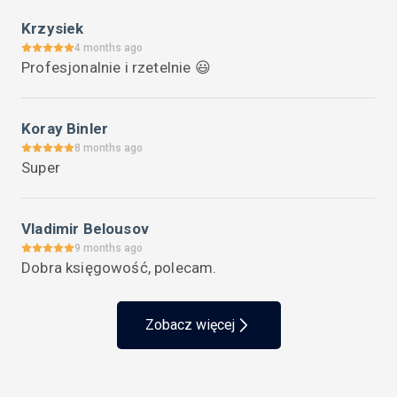
Krzysiek
4 months ago
Profesjonalnie i rzetelnie 😃
Koray Binler
8 months ago
Super
Vladimir Belousov
9 months ago
Dobra księgowość, polecam.
Zobacz więcej