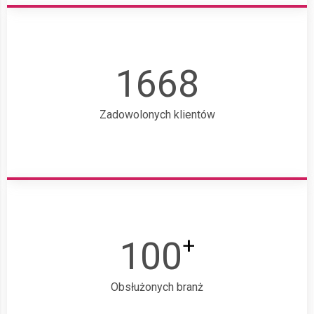
1668
Zadowolonych klientów
+
100
Obsłużonych branż