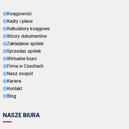
Księgowość
Kadry i płace
Kalkulatory księgowe
Wzory dokumentów
Zakładanie spółek
Sprzedaż spółek
Wirtualne biuro
Firma w Czechach
Nasz zespół
Kariera
Kontakt
Blog
NASZE BIURA