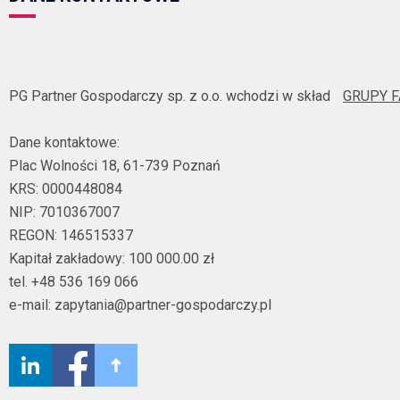
PG Partner Gospodarczy sp. z o.o. wchodzi w skład
GRUPY 
Dane kontaktowe:
Plac Wolności 18, 61-739 Poznań
KRS: 0000448084
NIP: 7010367007
REGON: 146515337
Kapitał zakładowy: 100 000.00 zł
tel. +48 536 169 066
e-mail: zapytania@partner-gospodarczy.pl