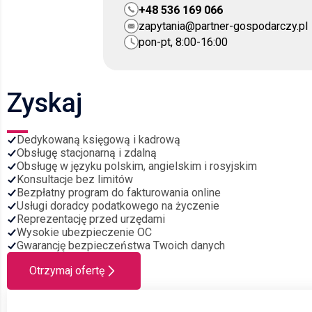
+48 536 169 066
zapytania@partner-gospodarczy.pl
pon-pt, 8:00-16:00
Zyskaj
Dedykowaną księgową i kadrową
Obsługę stacjonarną i zdalną
Obsługę w języku polskim, angielskim i rosyjskim
Konsultacje bez limitów
Bezpłatny program do fakturowania online
Usługi doradcy podatkowego na życzenie
Reprezentację przed urzędami
Wysokie ubezpieczenie OC
Gwarancję bezpieczeństwa Twoich danych
Otrzymaj ofertę