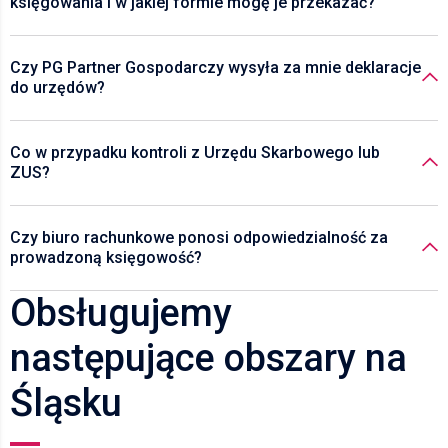
księgowania i w jakiej formie mogę je przekazać?
Czy PG Partner Gospodarczy wysyła za mnie deklaracje
do urzędów?
Co w przypadku kontroli z Urzędu Skarbowego lub
ZUS?
Czy biuro rachunkowe ponosi odpowiedzialność za
prowadzoną księgowość?
Obsługujemy
następujące obszary na
Śląsku