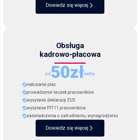
Dowiedz się więcej
Obsługa
kadrowo-płacowa
50zł
od
netto
naliczanie płac
prowadzenie teczek pracowników
wysyłanie deklaracji ZUS
wysyłanie PIT11 pracowników
zaświadczenia o zatrudnieniu, wynagrodzeniu
Dowiedz się więcej