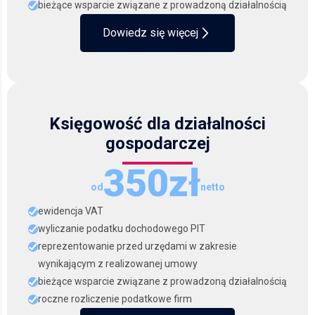
bieżące wsparcie związane z prowadzoną działalnością
Dowiedz się więcej
Księgowość dla działalności
gospodarczej
350zł
od
netto
ewidencja VAT
wyliczanie podatku dochodowego PIT
reprezentowanie przed urzędami w zakresie
wynikającym z realizowanej umowy
bieżące wsparcie związane z prowadzoną działalnością
roczne rozliczenie podatkowe firm