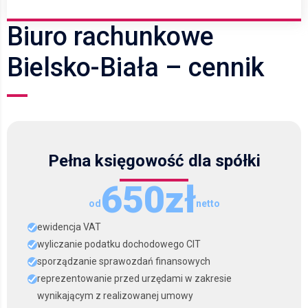
Biuro rachunkowe
Bielsko-Biała – cennik
Pełna księgowość dla spółki
650zł
od
netto
ewidencja VAT
wyliczanie podatku dochodowego CIT
sporządzanie sprawozdań finansowych
reprezentowanie przed urzędami w zakresie
wynikającym z realizowanej umowy