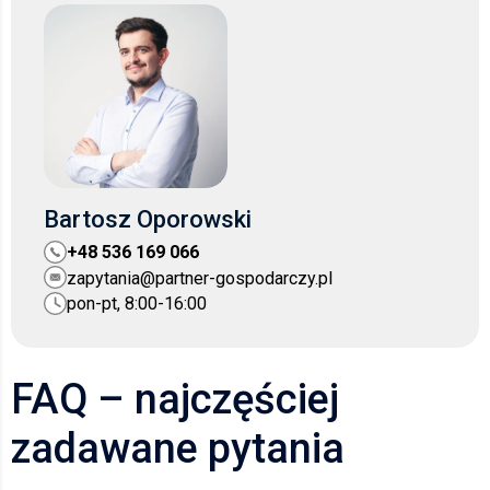
Bartosz Oporowski
+48 536 169 066
zapytania@partner-gospodarczy.pl
pon-pt, 8:00-16:00
FAQ – najczęściej
zadawane pytania