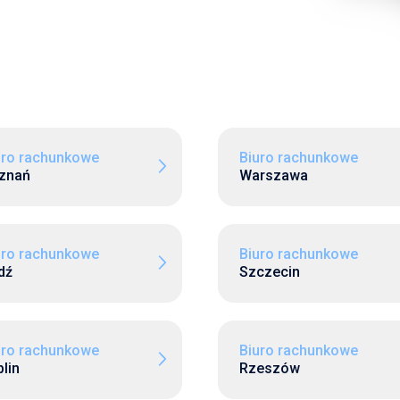
uro rachunkowe
Biuro rachunkowe
znań
Warszawa
uro rachunkowe
Biuro rachunkowe
dź
Szczecin
uro rachunkowe
Biuro rachunkowe
lin
Rzeszów