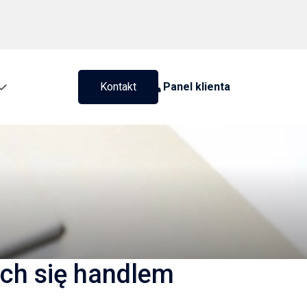
Kontakt
Panel klienta
ych się handlem