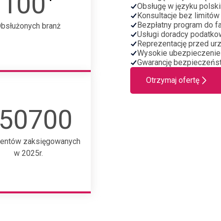
100
Obsługę w języku polski
Konsultacje bez limitów
Bezpłatny program do fa
bsłużonych branż
Usługi doradcy podatko
Reprezentację przed ur
Wysokie ubezpieczenie
Gwarancję bezpieczeńs
Otrzymaj ofertę
50700
entów zaksięgowanych
w 2025r.