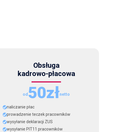
Obsługa
kadrowo-płacowa
50zł
od
netto
naliczanie płac
prowadzenie teczek pracowników
wysyłanie deklaracji ZUS
wysyłanie PIT11 pracowników