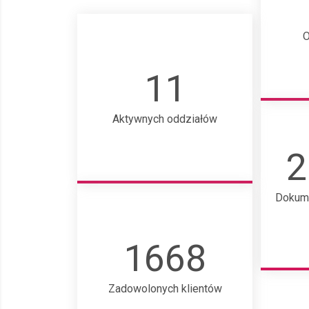
O
11
Aktywnych oddziałów
2
Dokum
1668
Zadowolonych klientów