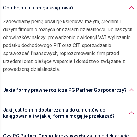
Co obejmuje usługa księgowa?
Zapewniamy pełną obsługę księgową małym, średnim i
dużym firmom o różnych obszarach działalności. Do naszych
obowiązków należy: prowadzenie ewidencji VAT, wyliczanie
podatku dochodowego PIT oraz CIT, sporządzanie
sprawozdań finansowych, reprezentowanie firm przed
urzędami oraz bieżące wsparcie i doradztwo związane z
prowadzoną działalnością.
Jakie formy prawne rozlicza PG Partner Gospodarczy?
Jaki jest termin dostarczania dokumentów do
księgowania i w jakiej formie mogę je przekazać?
Czy PG Partner Gospodarczy wysyła za mnie deklaracje