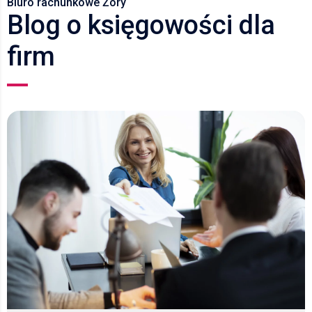
Biuro rachunkowe Żory
Blog o księgowości dla
firm