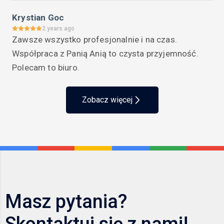
Krystian Goc
2 years ago
Zawsze wszystko profesjonalnie i na czas. 
Współpraca z Panią Anią to czysta przyjemność. 
Polecam to biuro.
Zobacz więcej
Masz pytania?
Skontaktuj się z nami!