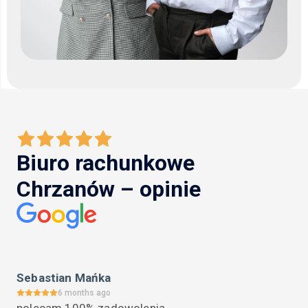
Biuro rachunkowe
Chrzanów – opinie
Sebastian Mańka
6 months ago
polecam 100% zadowolenia