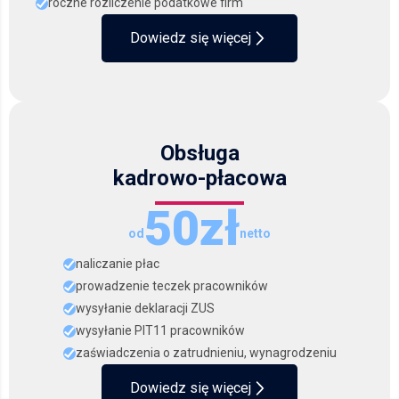
roczne rozliczenie podatkowe firm
Dowiedz się więcej
Obsługa
kadrowo-płacowa
50zł
od
netto
naliczanie płac
prowadzenie teczek pracowników
wysyłanie deklaracji ZUS
wysyłanie PIT11 pracowników
zaświadczenia o zatrudnieniu, wynagrodzeniu
Dowiedz się więcej