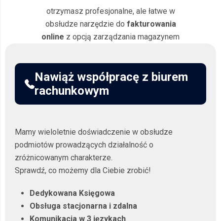
otrzymasz profesjonalne, ale łatwe w
obsłudze narzędzie do
fakturowania
online
z opcją zarządzania magazynem
Nawiąż współpracę z biurem
rachunkowym
Mamy wieloletnie doświadczenie w obsłudze
podmiotów prowadzących działalność o
zróżnicowanym charakterze.
Sprawdź, co możemy dla Ciebie zrobić!
Dedykowana Księgowa
Obsługa stacjonarna i zdalna
Komunikacja w 3 językach