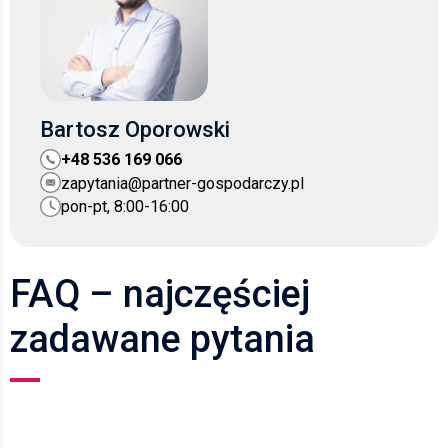
Bartosz Oporowski
+48 536 169 066
zapytania@partner-gospodarczy.pl
pon-pt, 8:00-16:00
FAQ – najczęściej
zadawane pytania