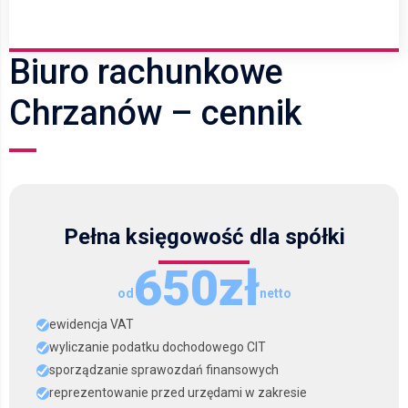
Biuro rachunkowe
Chrzanów – cennik
Pełna księgowość dla spółki
650zł
od
netto
ewidencja VAT
wyliczanie podatku dochodowego CIT
sporządzanie sprawozdań finansowych
reprezentowanie przed urzędami w zakresie