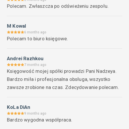
Polecam. Zwłaszcza po odświeżeniu zespołu.
M Kowal
6 months ago
Polecam to biuro księgowe.
Andrei Razhkou
7 months ago
Księgowość mojej spółki prowadzi Pani Nadzeya. 
Bardzo miła i profesjonalna obsługa, wszystko 
zawsze zrobione na czas. Zdecydowanie polecam.
KoLa DiAn
9 months ago
Bardzo wygodna współpraca.