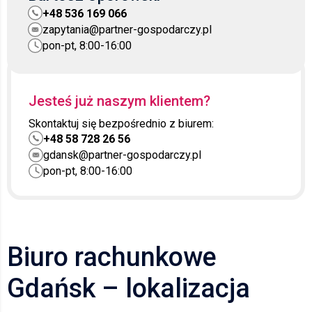
+48 536 169 066
zapytania@partner-gospodarczy.pl
pon-pt, 8:00-16:00
Jesteś już naszym klientem?
Skontaktuj się bezpośrednio z biurem:
+48 58 728 26 56
gdansk@partner-gospodarczy.pl
pon-pt, 8:00-16:00
Biuro rachunkowe
Gdańsk – lokalizacja