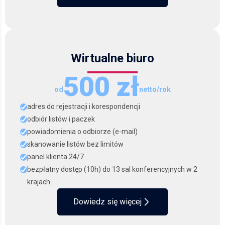
Wirtualne biuro
500 zł
od
netto/rok
adres do rejestracji i korespondencji
odbiór listów i paczek
powiadomienia o odbiorze (e-mail)
skanowanie listów bez limitów
panel klienta 24/7
bezpłatny dostęp (10h) do 13 sal konferencyjnych w 2
krajach
Dowiedz się więcej