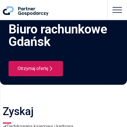
Biuro rachunkowe
Gdańsk
Otrzymaj ofertę
Zyskaj
Dedykowaną księgową i kadrową