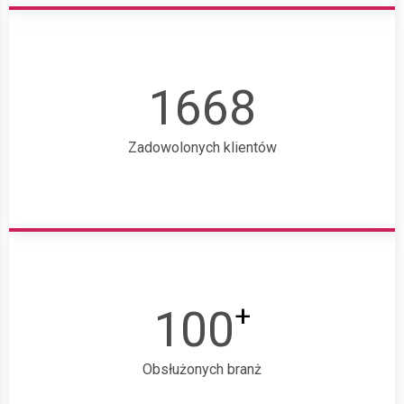
1668
Zadowolonych klientów
+
100
Obsłużonych branż