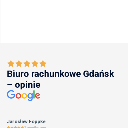
Biuro rachunkowe Gdańsk
– opinie
Jarosław Foppke
2 months ago