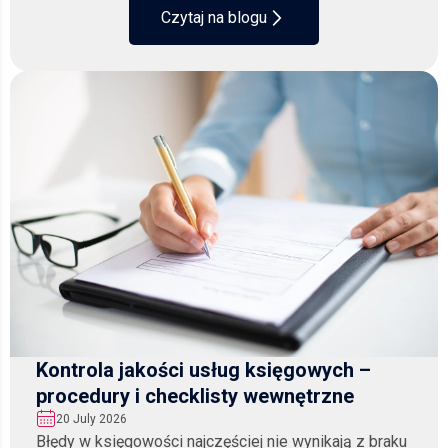
Czytaj na blogu
Kontrola jakości usług księgowych –
procedury i checklisty wewnętrzne
20 July 2026
Błędy w księgowości najczęściej nie wynikają z braku