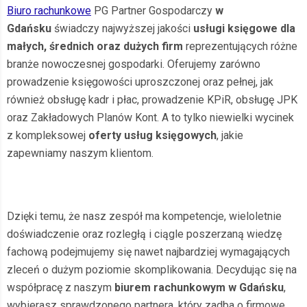
Biuro rachunkowe
PG Partner Gospodarczy
w
Gdańsku
świadczy najwyższej jakości
usługi księgowe dla
małych, średnich oraz dużych firm
reprezentujących różne
branże nowoczesnej gospodarki. Oferujemy zarówno
prowadzenie księgowości uproszczonej oraz pełnej, jak
również obsługę kadr i płac, prowadzenie KPiR, obsługę JPK
oraz Zakładowych Planów Kont. A to tylko niewielki wycinek
z kompleksowej
oferty usług księgowych
, jakie
zapewniamy naszym klientom.
Dzięki temu, że nasz zespół ma kompetencje, wieloletnie
doświadczenie oraz rozległą i ciągle poszerzaną wiedzę
fachową podejmujemy się nawet najbardziej wymagających
zleceń o dużym poziomie skomplikowania. Decydując się na
współpracę z naszym
biurem rachunkowym w Gdańsku
,
wybierasz sprawdzonego partnera, który zadba o firmowe