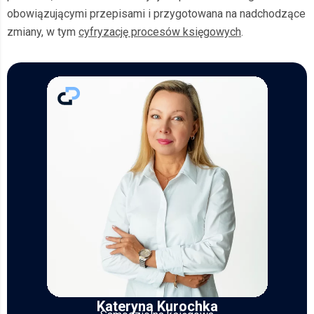
obowiązującymi przepisami i przygotowana na nadchodzące
zmiany, w tym
cyfryzację procesów księgowych
.
Kateryna Kurochka