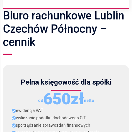
Biuro rachunkowe Lublin
Czechów Północny –
cennik
Pełna księgowość dla spółki
650zł
od
netto
ewidencja VAT
wyliczanie podatku dochodowego CIT
sporządzanie sprawozdań finansowych