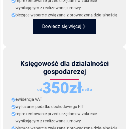
reprezentowanie przed urzędami w zakresie
wynikającym z realizowanej umowy
bieżące wsparcie związane z prowadzoną działalnością
Dowiedz się więcej
Księgowość dla działalności
gospodarczej
350zł
od
netto
ewidencja VAT
wyliczanie podatku dochodowego PIT
reprezentowanie przed urzędami w zakresie
wynikającym z realizowanej umowy
bieżące wsparcie związane z prowadzoną działalnością