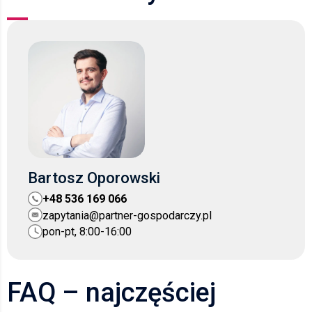
Bartosz Oporowski
+48 536 169 066
zapytania@partner-gospodarczy.pl
pon-pt, 8:00-16:00
FAQ – najczęściej