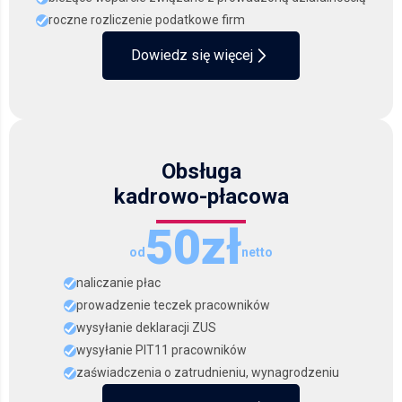
roczne rozliczenie podatkowe firm
Dowiedz się więcej
Obsługa
kadrowo-płacowa
50zł
od
netto
naliczanie płac
prowadzenie teczek pracowników
wysyłanie deklaracji ZUS
wysyłanie PIT11 pracowników
zaświadczenia o zatrudnieniu, wynagrodzeniu