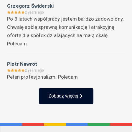
Grzegorz Świderski
2 years ago
Po 3 latach współpracy jestem bardzo zadowolony. 
Chwalę sobię sprawną komunikację i atrakcyjną 
ofertę dla spółek działających na małą skalę. 
Polecam.
Piotr Nawrot
2 years ago
Pełen profesjonalizm. Polecam
Zobacz więcej