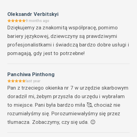
Oleksandr Verbitskyi
9 months ago
Dziękujemy za znakomitą współpracę, pomimo 
bariery językowej, dziewczyny są prawdziwymi 
profesjonalistkami i świadczą bardzo dobre usługi i 
pomagają, gdy jest to potrzebne!
Panchiwa Pinthong
last year
Pan z trzeciego okienka nr 7 w urzędzie skarbowym 
doradził mi, żebym przyszła do urzędu i wybrałam 
to miejsce. Pani była bardzo miła 🥰, chociaż nie 
rozumiałyśmy się. Porozumiewałyśmy się przez 
tłumacza. Zobaczymy, czy się uda. 😊