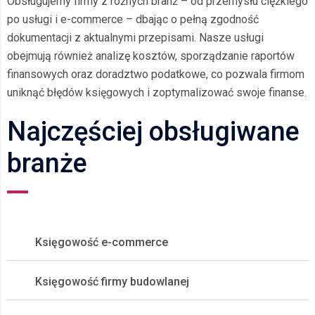
Obsługujemy firmy z różnych branż – od przemysłu ciężkiego
po usługi i e-commerce – dbając o pełną zgodność
dokumentacji z aktualnymi przepisami. Nasze usługi
obejmują również analizę kosztów, sporządzanie raportów
finansowych oraz doradztwo podatkowe, co pozwala firmom
uniknąć błędów księgowych i zoptymalizować swoje finanse.
Najczęściej obsługiwane
branże
Księgowość e-commerce
Księgowość firmy budowlanej