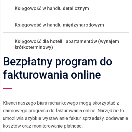
Księgowość w handlu detalicznym
Księgowość w handlu międzynarodowym
Księgowość dla hoteli i apartamentów (wynajem
krótkoterminowy)
Bezpłatny program do
fakturowania online
Klienci naszego biura rachunkowego mogą skorzystać z
darmowego programu do fakturowania online. Narzędzie to
umożliwia szybkie wystawianie faktur sprzedaży, dodawanie
kosztów oraz monitorowanie płatności.