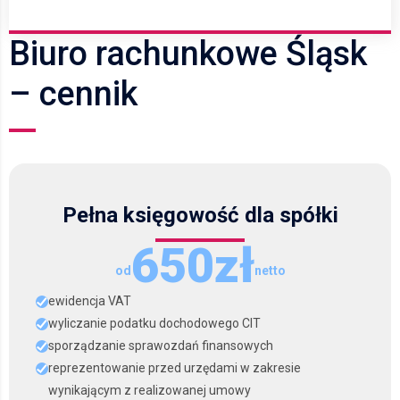
Biuro rachunkowe Śląsk
– cennik
Pełna księgowość dla spółki
650zł
od
netto
ewidencja VAT
wyliczanie podatku dochodowego CIT
sporządzanie sprawozdań finansowych
reprezentowanie przed urzędami w zakresie
wynikającym z realizowanej umowy