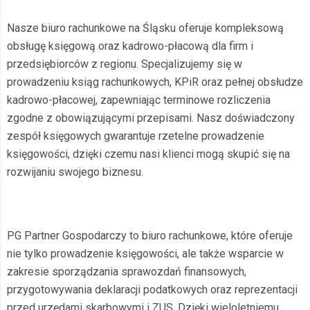
Nasze biuro rachunkowe na Śląsku oferuje kompleksową
obsługę księgową oraz kadrowo-płacową dla firm i
przedsiębiorców z regionu. Specjalizujemy się w
prowadzeniu ksiąg rachunkowych, KPiR oraz pełnej obsłudze
kadrowo-płacowej, zapewniając terminowe rozliczenia
zgodne z obowiązującymi przepisami. Nasz doświadczony
zespół księgowych gwarantuje rzetelne prowadzenie
księgowości, dzięki czemu nasi klienci mogą skupić się na
rozwijaniu swojego biznesu.
PG Partner Gospodarczy to biuro rachunkowe, które oferuje
nie tylko prowadzenie księgowości, ale także wsparcie w
zakresie sporządzania sprawozdań finansowych,
przygotowywania deklaracji podatkowych oraz reprezentacji
przed urzędami skarbowymi i ZUS. Dzięki wieloletniemu