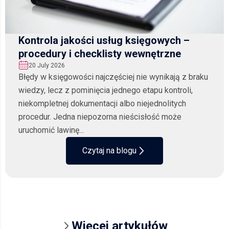
Kontrola jakości usług księgowych –
procedury i checklisty wewnętrzne
20 July 2026
Błędy w księgowości najczęściej nie wynikają z braku
wiedzy, lecz z pominięcia jednego etapu kontroli,
niekompletnej dokumentacji albo niejednolitych
procedur. Jedna niepozorna nieścisłość może
uruchomić lawinę...
Czytaj na blogu
Więcej artykułów