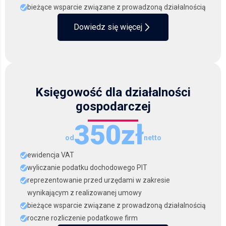
bieżące wsparcie związane z prowadzoną działalnością
Dowiedz się więcej
Księgowość dla działalności
gospodarczej
350zł
od
netto
ewidencja VAT
wyliczanie podatku dochodowego PIT
reprezentowanie przed urzędami w zakresie
wynikającym z realizowanej umowy
bieżące wsparcie związane z prowadzoną działalnością
roczne rozliczenie podatkowe firm