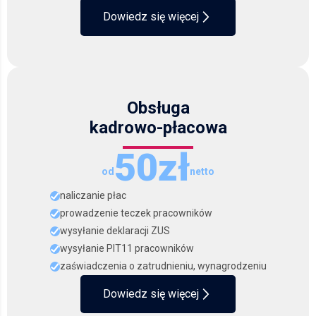
Dowiedz się więcej
Obsługa
kadrowo-płacowa
50zł
od
netto
naliczanie płac
prowadzenie teczek pracowników
wysyłanie deklaracji ZUS
wysyłanie PIT11 pracowników
zaświadczenia o zatrudnieniu, wynagrodzeniu
Dowiedz się więcej