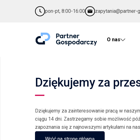
pon-pt, 8:00-16:00
zapytania@partner-
O nas
Dziękujemy za przes
Dziękujemy za zainteresowanie pracą w naszym 
ciągu 14 dni. Zastrzegamy sobie możliwość pó
zapoznania się z najnowszymi artykułami na na
Wróć na stronę główną