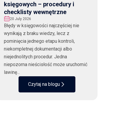
księgowych – procedury i
checklisty wewnętrzne
20 July 2026
Błędy w księgowości najczęściej nie
wynikają z braku wiedzy, lecz z
pominięcia jednego etapu kontroli,
niekompletnej dokumentacji albo
niejednolitych procedur. Jedna
niepozorna nieścisłość może uruchomić
lawinę...
Czytaj na blogu