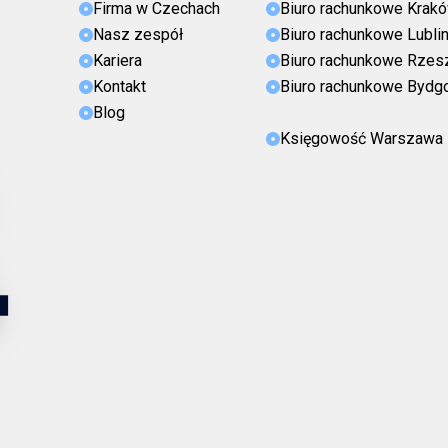
Firma w Czechach
Biuro rachunkowe Krak
Nasz zespół
Biuro rachunkowe Lubli
Kariera
Biuro rachunkowe Rze
Kontakt
Biuro rachunkowe Bydg
Blog
Księgowość Warszawa