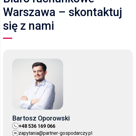
Warszawa – skontaktuj
się z nami
Bartosz Oporowski
+48 536 169 066
zapytania@partner-gospodarczy.pl