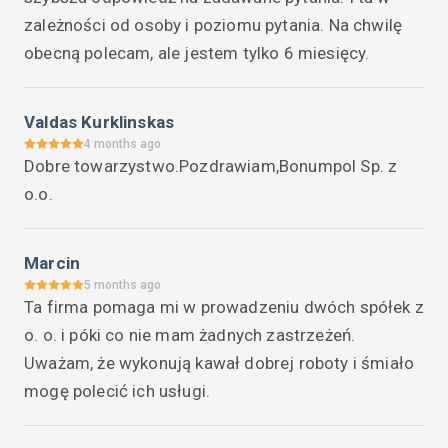
zależności od osoby i poziomu pytania. Na chwilę 
obecną polecam, ale jestem tylko 6 miesięcy.
Valdas Kurklinskas
4 months ago
Dobre towarzystwo.Pozdrawiam,Bonumpol Sp. z 
o.o.
Marcin
5 months ago
Ta firma pomaga mi w prowadzeniu dwóch spółek z 
o. o. i póki co nie mam żadnych zastrzeżeń. 
Uważam, że wykonują kawał dobrej roboty i śmiało 
mogę polecić ich usługi.