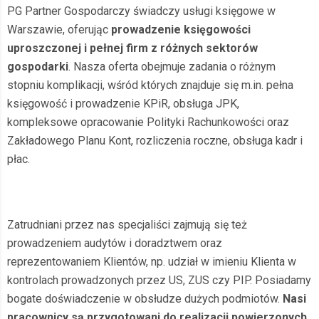
PG Partner Gospodarczy świadczy usługi księgowe w
Warszawie, oferując
prowadzenie księgowości
uproszczonej i pełnej firm z różnych sektorów
gospodarki
. Nasza oferta obejmuje zadania o różnym
stopniu komplikacji, wśród których znajduje się m.in. pełna
księgowość i prowadzenie KPiR, obsługa JPK,
kompleksowe opracowanie Polityki Rachunkowości oraz
Zakładowego Planu Kont, rozliczenia roczne, obsługa kadr i
płac.
Zatrudniani przez nas specjaliści zajmują się też
prowadzeniem audytów i doradztwem oraz
reprezentowaniem Klientów, np. udział w imieniu Klienta w
kontrolach prowadzonych przez US, ZUS czy PIP. Posiadamy
bogate doświadczenie w obsłudze dużych podmiotów.
Nasi
pracownicy są przygotowani do realizacji powierzonych