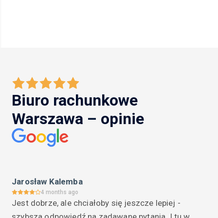
Biuro rachunkowe
Warszawa – opinie
Jarosław Kalemba
4 months ago
Jest dobrze, ale chciałoby się jeszcze lepiej - 
szybsza odpowiedź na zadawane pytania. I tu w 