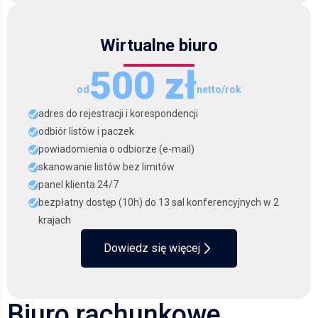
Wirtualne biuro
500 zł
od
netto/rok
adres do rejestracji i korespondencji
odbiór listów i paczek
powiadomienia o odbiorze (e-mail)
skanowanie listów bez limitów
panel klienta 24/7
bezpłatny dostęp (10h) do 13 sal konferencyjnych w 2
krajach
Dowiedz się więcej
Biuro rachunkowe