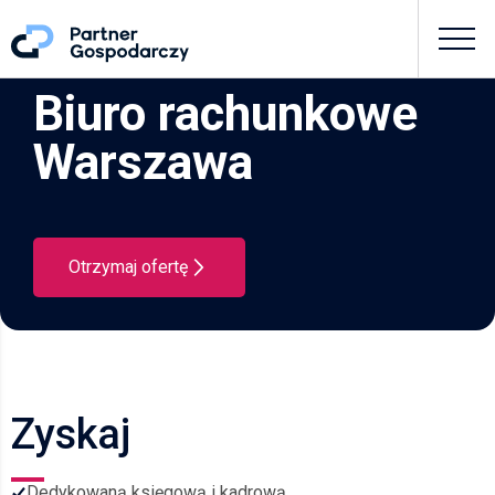
Biuro rachunkowe
Warszawa
Otrzymaj ofertę
Zyskaj
Dedykowaną księgową i kadrową