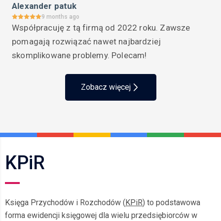
Alexander patuk
9 months ago
Współpracuję z tą firmą od 2022 roku. Zawsze 
pomagają rozwiązać nawet najbardziej 
skomplikowane problemy. Polecam!
Zobacz więcej
KPiR
Księga Przychodów i Rozchodów (
KPiR
) to podstawowa
forma ewidencji księgowej dla wielu przedsiębiorców w