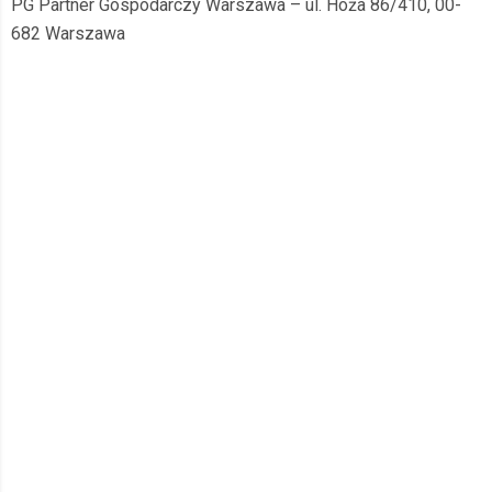
PG Partner Gospodarczy Warszawa – ul. Hoża 86/410, 00-
682 Warszawa