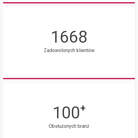
1668
Zadowolonych klientów
+
100
Obsłużonych branż