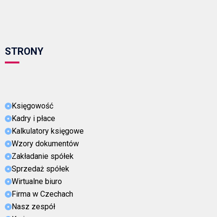
STRONY
Księgowość
Kadry i płace
Kalkulatory księgowe
Wzory dokumentów
Zakładanie spółek
Sprzedaż spółek
Wirtualne biuro
Firma w Czechach
Nasz zespół