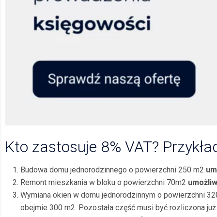
Kto zastosuje 8% VAT? Przykła
Budowa domu jednorodzinnego o powierzchni 250 m2
um
Remont mieszkania w bloku o powierzchni 70m2
umożliw
Wymiana okien w domu jednorodzinnym o powierzchni 32
obejmie 300 m2. Pozostała część musi być rozliczona ju