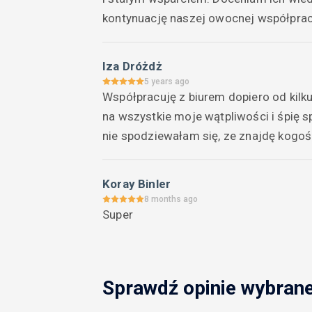
kontynuację naszej owocnej współprac
Iza Dróżdż
5 years ago
Współpracuję z biurem dopiero od kilku 
na wszystkie moje wątpliwości i śpię spo
nie spodziewałam się, ze znajdę kogoś 
Koray Binler
8 months ago
Super
Sprawdź opinie wybran