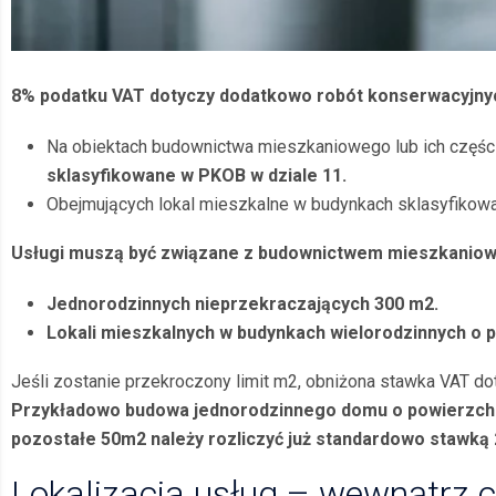
8% podatku VAT dotyczy dodatkowo robót konserwacyjny
Na obiektach budownictwa mieszkaniowego lub ich części
sklasyfikowane w PKOB w dziale 11.
Obejmujących lokal mieszkalne w budynkach sklasyfikowa
Usługi muszą być związane z budownictwem mieszkaniowym
Jednorodzinnych nieprzekraczających 300 m2.
Lokali mieszkalnych w budynkach wielorodzinnych o p
Jeśli zostanie przekroczony limit m2, obniżona stawka VAT do
Przykładowo budowa jednorodzinnego domu o powierzchni
pozostałe 50m2 należy rozliczyć już standardowo stawką
Lokalizacja usług – wewnątrz 