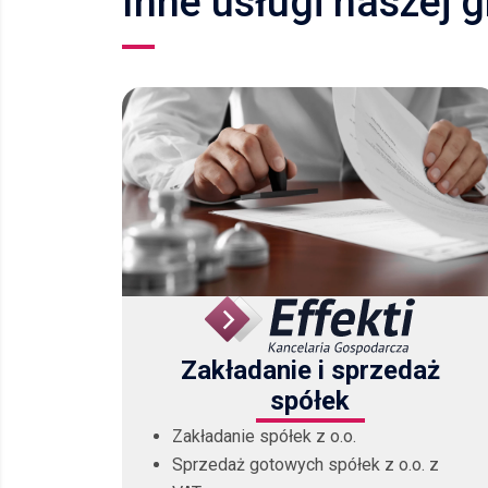
Inne usługi naszej 
Zakładanie i sprzedaż
spółek
Zakładanie spółek z o.o.
Sprzedaż gotowych spółek z o.o. z