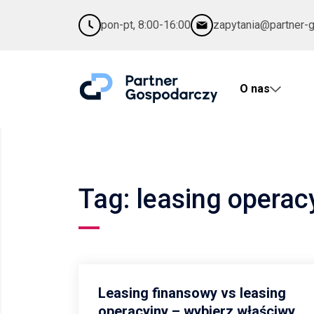
pon-pt, 8:00-16:00
zapytania@partner-
O nas
Tag: leasing operac
Leasing finansowy vs leasing
operacyjny – wybierz właściwy