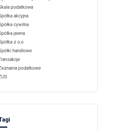
Skala podatkowa
Spółka akcyjna
Spółka cywilna
Spółka jawna
Spółka z o.o.
Spółki handlowe
Transakcje
Zeznania podatkowe
ZUS
Tagi