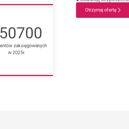
Otrzymaj ofertę
50700
entów zaksięgowanych
w 2025r.