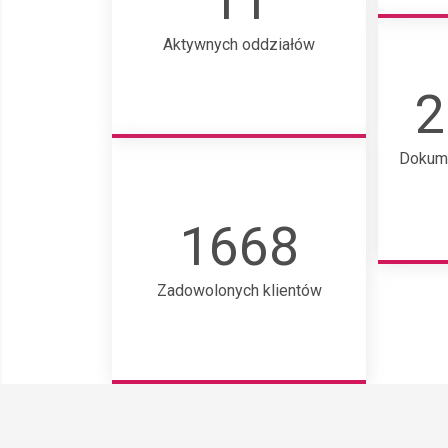
11
Aktywnych oddziałów
2
Dokum
1668
Zadowolonych klientów