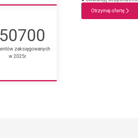
Otrzymaj ofertę
50700
entów zaksięgowanych
w 2025r.