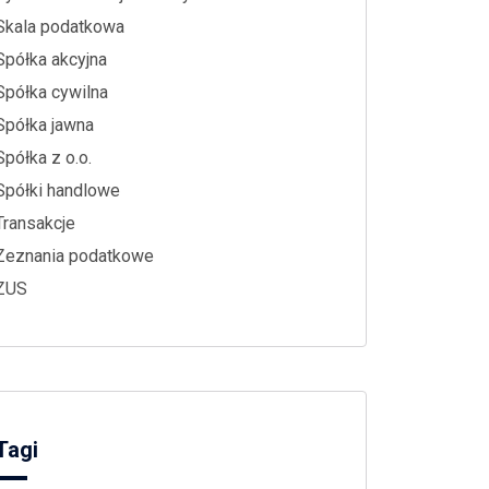
Skala podatkowa
Spółka akcyjna
Spółka cywilna
Spółka jawna
Spółka z o.o.
Spółki handlowe
Transakcje
Zeznania podatkowe
ZUS
Tagi