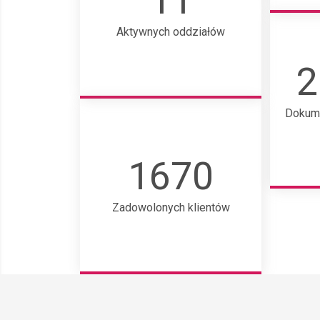
11
Aktywnych oddziałów
2
Dokum
1670
Zadowolonych klientów