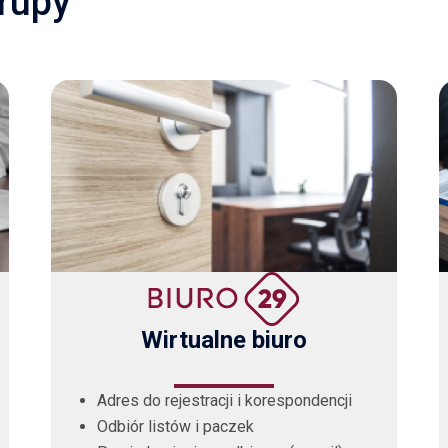
grupy
m skontaktować się z nimi.
Wirtualne biuro
Adres do rejestracji i korespondencji
Odbiór listów i paczek