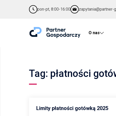
pon-pt, 8:00-16:00
zapytania@partner-
O nas
Tag: płatności got
Limity płatności gotówką 2025