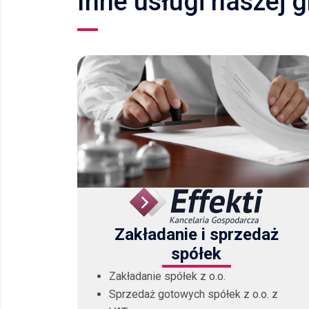
Inne usługi naszej 
poleca
Zakładanie i sprzedaż
spółek
Zakładanie spółek z o.o.
Sprzedaż gotowych spółek z o.o. z