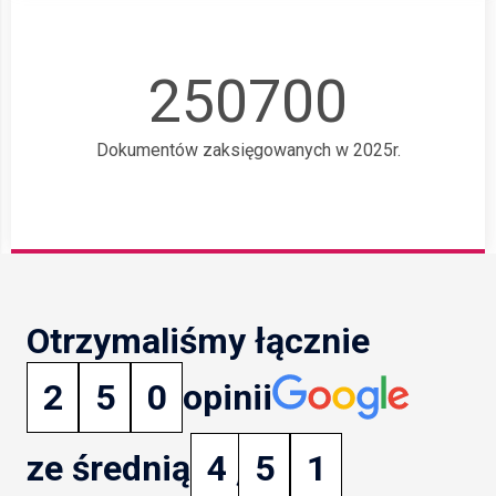
250700
Dokumentów zaksięgowanych w 2025r.
Otrzymaliśmy łącznie
2
5
0
opinii
ze średnią
4
,
5
1