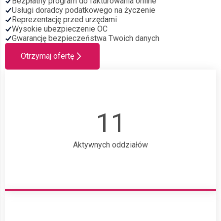
Bezpłatny program do fakturowania online
Usługi doradcy podatkowego na życzenie
Reprezentację przed urzędami
Wysokie ubezpieczenie OC
Gwarancję bezpieczeństwa Twoich danych
Otrzymaj ofertę
11
Aktywnych oddziałów