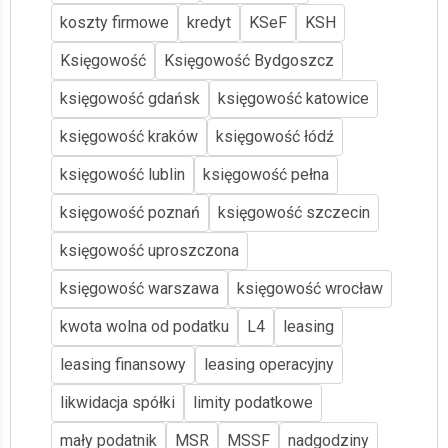
koszty firmowe
kredyt
KSeF
KSH
Księgowość
Księgowość Bydgoszcz
księgowość gdańsk
księgowość katowice
księgowość kraków
księgowość łódź
księgowość lublin
księgowość pełna
księgowość poznań
księgowość szczecin
księgowość uproszczona
księgowość warszawa
księgowość wrocław
kwota wolna od podatku
L4
leasing
leasing finansowy
leasing operacyjny
likwidacja spółki
limity podatkowe
mały podatnik
MSR
MSSF
nadgodziny