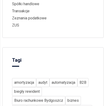
Spółki handlowe
Transakcje
Zeznania podatkowe
ZUS
Tagi
amortyzacja
audyt
automatyzacja
B2B
biegły rewident
Biuro rachunkowe Bydgoszcz
biznes