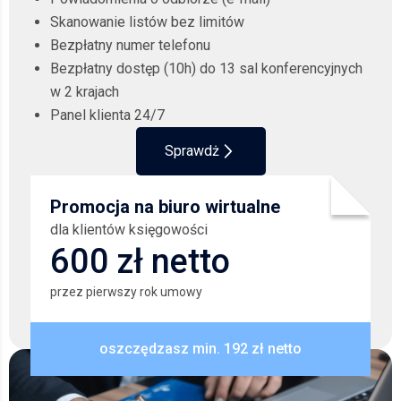
Skanowanie listów bez limitów
Bezpłatny numer telefonu
Bezpłatny dostęp (10h) do 13 sal konferencyjnych
w 2 krajach
Panel klienta 24/7
Sprawdż
Promocja na biuro wirtualne
dla klientów księgowości
600 zł netto
przez pierwszy rok umowy
oszczędzasz min. 192 zł netto