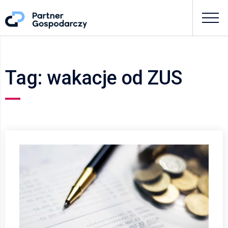
Tag: wakacje od ZUS