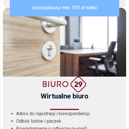
oszczędzasz min. 975 zł netto
Wirtualne biuro
Adres do rejestracji i korespondencji
Odbiór listów i paczek
Powiadomienia o odbiorze (e-mail)