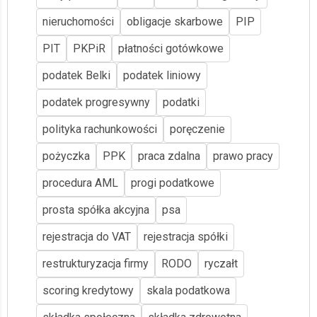
nieruchomości
obligacje skarbowe
PIP
PIT
PKPiR
płatności gotówkowe
podatek Belki
podatek liniowy
podatek progresywny
podatki
polityka rachunkowości
poręczenie
pożyczka
PPK
praca zdalna
prawo pracy
procedura AML
progi podatkowe
prosta spółka akcyjna
psa
rejestracja do VAT
rejestracja spółki
restrukturyzacja firmy
RODO
ryczałt
scoring kredytowy
skala podatkowa