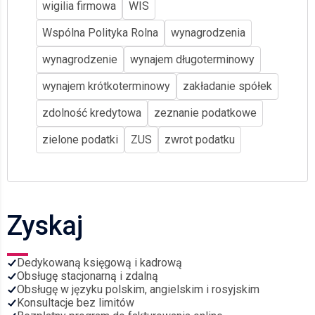
wigilia firmowa
WIS
Wspólna Polityka Rolna
wynagrodzenia
wynagrodzenie
wynajem długoterminowy
wynajem krótkoterminowy
zakładanie spółek
zdolność kredytowa
zeznanie podatkowe
zielone podatki
ZUS
zwrot podatku
Zyskaj
Dedykowaną księgową i kadrową
Obsługę stacjonarną i zdalną
Obsługę w języku polskim, angielskim i rosyjskim
Konsultacje bez limitów