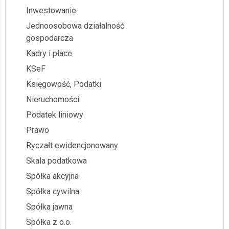
Inwestowanie
Jednoosobowa działalność
gospodarcza
Kadry i płace
KSeF
Księgowość, Podatki
Nieruchomości
Podatek liniowy
Prawo
Ryczałt ewidencjonowany
Skala podatkowa
Spółka akcyjna
Spółka cywilna
Spółka jawna
Spółka z o.o.