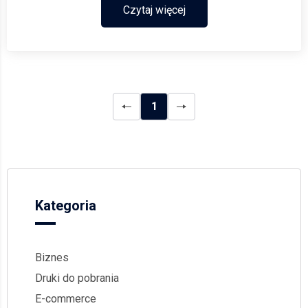
Czytaj więcej
1
Kategoria
Biznes
Druki do pobrania
E-commerce