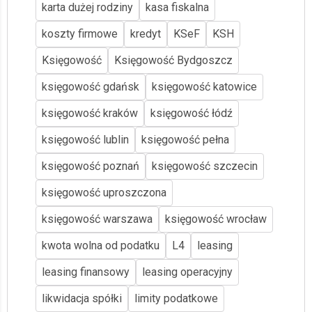
karta dużej rodziny
kasa fiskalna
koszty firmowe
kredyt
KSeF
KSH
Księgowość
Księgowość Bydgoszcz
księgowość gdańsk
księgowość katowice
księgowość kraków
księgowość łódź
księgowość lublin
księgowość pełna
księgowość poznań
księgowość szczecin
księgowość uproszczona
księgowość warszawa
księgowość wrocław
kwota wolna od podatku
L4
leasing
leasing finansowy
leasing operacyjny
likwidacja spółki
limity podatkowe