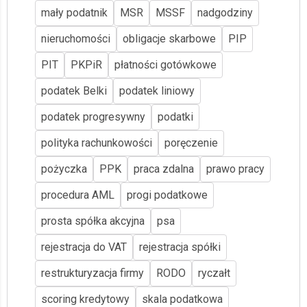
mały podatnik
MSR
MSSF
nadgodziny
nieruchomości
obligacje skarbowe
PIP
PIT
PKPiR
płatności gotówkowe
podatek Belki
podatek liniowy
podatek progresywny
podatki
polityka rachunkowości
poręczenie
pożyczka
PPK
praca zdalna
prawo pracy
procedura AML
progi podatkowe
prosta spółka akcyjna
psa
rejestracja do VAT
rejestracja spółki
restrukturyzacja firmy
RODO
ryczałt
scoring kredytowy
skala podatkowa