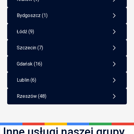
Bydgoszcz (1)
Łódź (9)
Szczecin (7)
Gdańsk (16)
Lublin (6)
Rzeszów (48)
Inne usługi naszej grupy