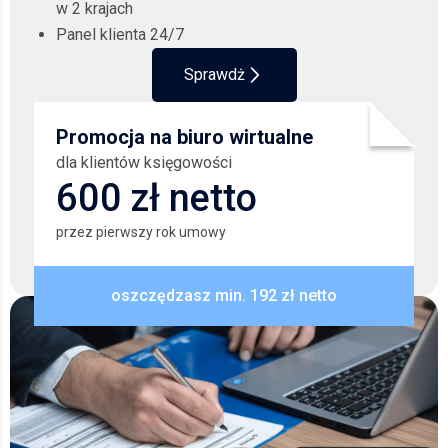
w 2 krajach
Panel klienta 24/7
Sprawdż
Promocja na biuro wirtualne
dla klientów księgowości
600 zł netto
przez pierwszy rok umowy
oszczędzasz min. 192 zł netto