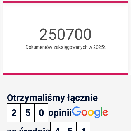
250700
Dokumentów zaksięgowanych w 2025r.
Otrzymaliśmy łącznie
2
5
0
opinii