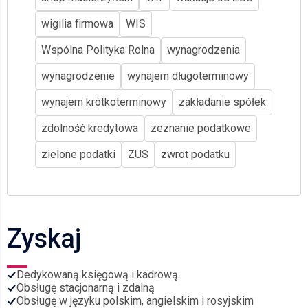
wigilia firmowa
WIS
Wspólna Polityka Rolna
wynagrodzenia
wynagrodzenie
wynajem długoterminowy
wynajem krótkoterminowy
zakładanie spółek
zdolność kredytowa
zeznanie podatkowe
zielone podatki
ZUS
zwrot podatku
Zyskaj
Dedykowaną księgową i kadrową
Obsługę stacjonarną i zdalną
Obsługę w języku polskim, angielskim i rosyjskim