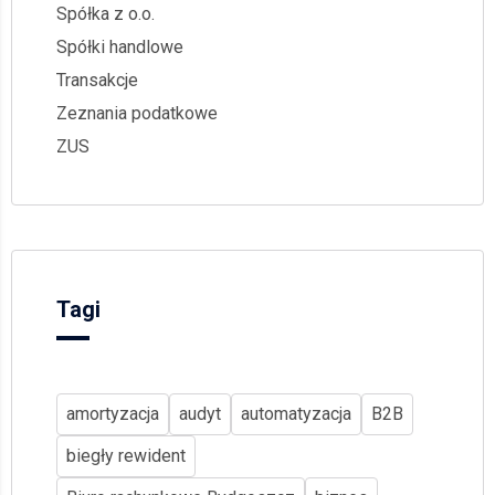
Spółka z o.o.
Spółki handlowe
Transakcje
Zeznania podatkowe
ZUS
Tagi
amortyzacja
audyt
automatyzacja
B2B
biegły rewident