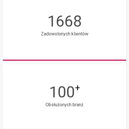
1668
Zadowolonych klientów
+
100
Obsłużonych branż