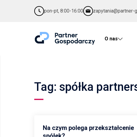
pon-pt, 8:00-16:00
zapytania@partner-
O nas
Tag: spółka partner
Na czym polega przekształcenie
spółek?