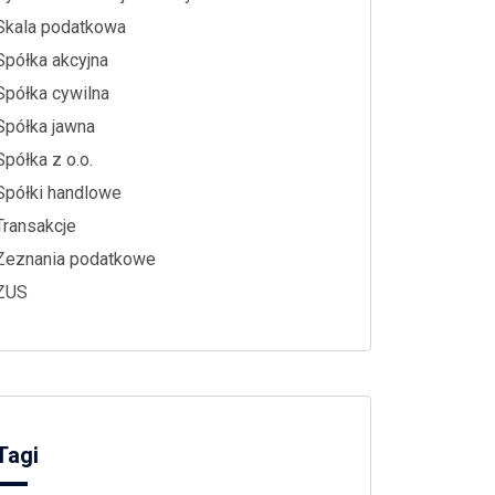
Skala podatkowa
Spółka akcyjna
Spółka cywilna
Spółka jawna
Spółka z o.o.
Spółki handlowe
Transakcje
Zeznania podatkowe
ZUS
Tagi