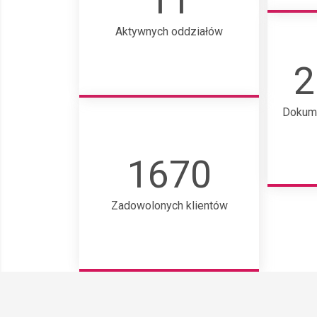
11
Aktywnych oddziałów
2
Dokum
1670
Zadowolonych klientów