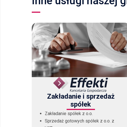
Inne usługi naszej 
Zakładanie i sprzedaż
spółek
Zakładanie spółek z o.o.
Sprzedaż gotowych spółek z o.o. z