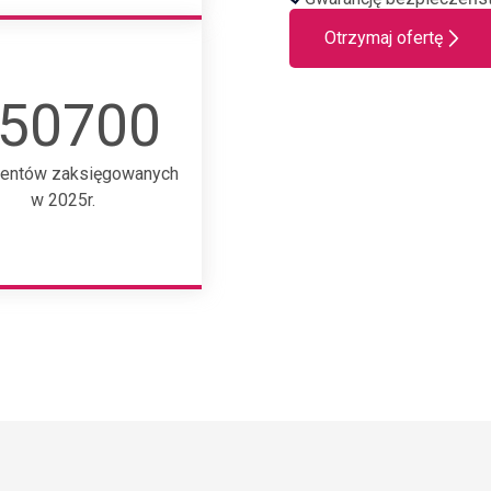
Otrzymaj ofertę
50700
entów zaksięgowanych
w 2025r.