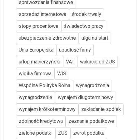
sprawozdania finansowe
sprzedaż internetowa
środek trwały
stopy procentowe
świadectwo pracy
ubezpieczenie zdrowotne
ulga na start
Unia Europejska
upadłość firmy
urlop macierzyński
VAT
wakacje od ZUS
wigilia firmowa
WIS
Wspólna Polityka Rolna
wynagrodzenia
wynagrodzenie
wynajem długoterminowy
wynajem krótkoterminowy
zakładanie spółek
zdolność kredytowa
zeznanie podatkowe
zielone podatki
ZUS
zwrot podatku