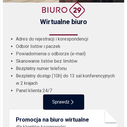
Wirtualne biuro
Adres do rejestracji i korespondencji
Odbiór listów i paczek
Powiadomienia o odbiorze (e-mail)
Skanowanie listów bez limitów
Bezpłatny numer telefonu
Bezpłatny dostęp (10h) do 13 sal konferencyjnych
w 2 krajach
Panel klienta 24/7
Sprawdż
Promocja na biuro wirtualne
dla klientów księgowości