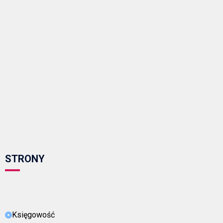
STRONY
Księgowość