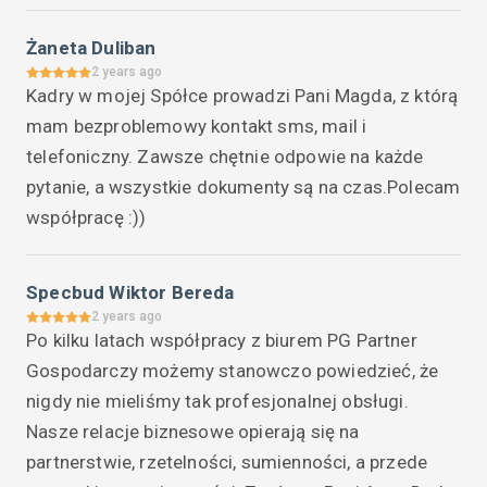
Żaneta Duliban
2 years ago
Kadry w mojej Spółce prowadzi Pani Magda, z którą 
mam bezproblemowy kontakt sms, mail i 
telefoniczny. Zawsze chętnie odpowie na każde 
pytanie, a wszystkie dokumenty są na czas.Polecam 
współpracę :))
Specbud Wiktor Bereda
2 years ago
Po kilku latach współpracy z biurem PG Partner 
Gospodarczy możemy stanowczo powiedzieć, że 
nigdy nie mieliśmy tak profesjonalnej obsługi. 
Nasze relacje biznesowe opierają się na 
partnerstwie, rzetelności, sumienności, a przede 