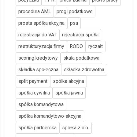
procedura AML
progi podatkowe
prosta spółka akcyjna
psa
rejestracja do VAT
rejestracja spółki
restrukturyzacja firmy
RODO
ryczałt
scoring kredytowy
skala podatkowa
składka społeczna
składka zdrowotna
split payment
spółka akcyjna
spółka cywilna
spółka jawna
spółka komandytowa
spółka komandytowo-akcyjna
spółka partnerska
spółka z o.o.