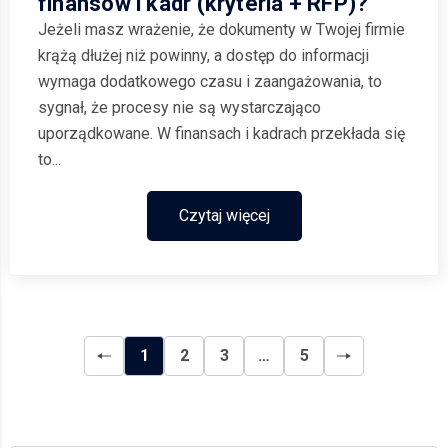
finansów i kadr (kryteria + RFP)?
Jeżeli masz wrażenie, że dokumenty w Twojej firmie
krążą dłużej niż powinny, a dostęp do informacji
wymaga dodatkowego czasu i zaangażowania, to
sygnał, że procesy nie są wystarczająco
uporządkowane. W finansach i kadrach przekłada się
to...
Czytaj więcej
1
2
3
…
5