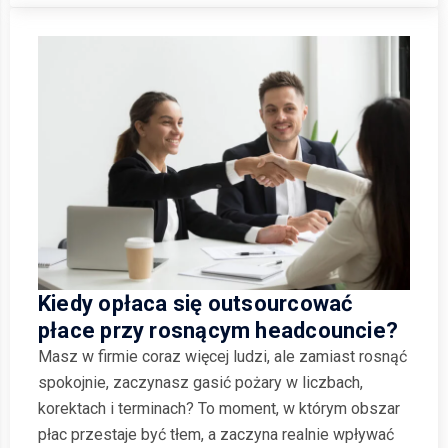
Kiedy opłaca się outsourcować
płace przy rosnącym headcouncie?
Masz w firmie coraz więcej ludzi, ale zamiast rosnąć
spokojnie, zaczynasz gasić pożary w liczbach,
korektach i terminach? To moment, w którym obszar
płac przestaje być tłem, a zaczyna realnie wpływać