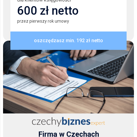
600 zł netto
przez pierwszy rok umowy
oszczędzasz min. 192 zł netto
Firma w Czechach