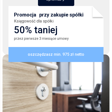
Promocja przy zakupie spółki
Księgowość dla spółki
50% taniej
przez pierwsze 3 miesiące umowy
oszczędzasz min. 975 zł netto