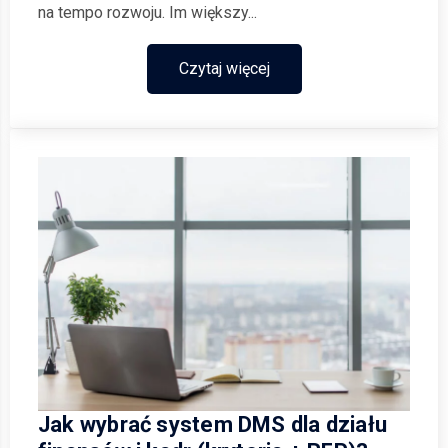
na tempo rozwoju. Im większy...
Czytaj więcej
Jak wybrać system DMS dla działu