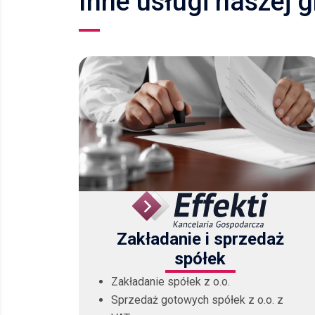
Inne usługi naszej 
Zakładanie i sprzedaż
spółek
Zakładanie spółek z o.o.
Sprzedaż gotowych spółek z o.o. z