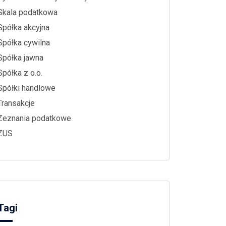
Skala podatkowa
Spółka akcyjna
Spółka cywilna
Spółka jawna
Spółka z o.o.
Spółki handlowe
Transakcje
Zeznania podatkowe
ZUS
Tagi