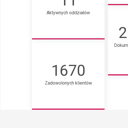
11
Aktywnych oddziałów
2
Dokum
1670
Zadowolonych klientów