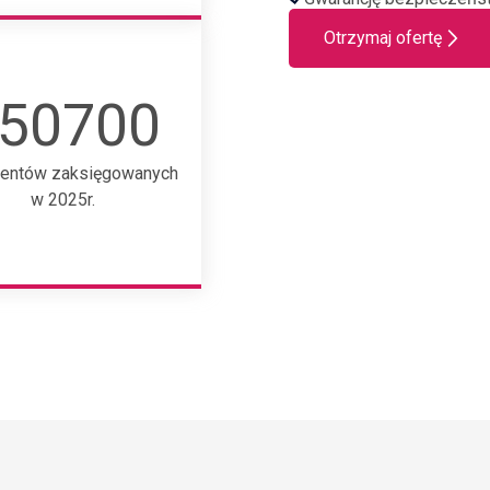
Otrzymaj ofertę
50700
entów zaksięgowanych
w 2025r.