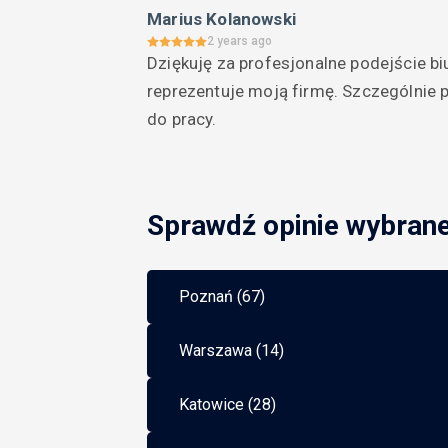
Marius Kolanowski
2 years ago
Dziękuję za profesjonalne podejście bi
reprezentuje moją firmę. Szczególnie p
do pracy.
Sprawdź opinie wybran
Poznań (67)
Warszawa (14)
Katowice (28)