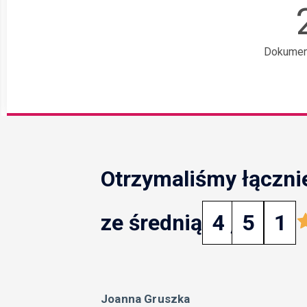
Dokumen
Otrzymaliśmy łączni
ze średnią
4
,
5
1
Joanna Gruszka