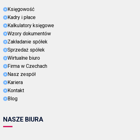
Księgowość
Kadry i płace
Kalkulatory księgowe
Wzory dokumentów
Zakładanie spółek
Sprzedaż spółek
Wirtualne biuro
Firma w Czechach
Nasz zespół
Kariera
Kontakt
Blog
NASZE BIURA