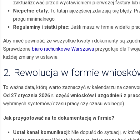
zaktualizować przed wystawieniem pierwszej faktury lub 
Niepełne etaty:
To tutaj najczęściej zdarzają się błędy. P
progu minimalnego.
Regulaminy i siatki płac:
Jeśli masz w firmie widełki pł
Aby mieć pewność, że wszystkie kwoty i dokumenty są zgodne
Sprawdzone
biuro rachunkowe Warszawa
przygotuje dla Twoje
każdej zmiany w ustawie.
2. Rewolucja w formie wnioskó
To ważna data, którą warto zaznaczyć w kalendarzu na czerwon
Od 27 stycznia 2026 r. część wniosk
ów i uzgodnień z pra
wybranych systemów/czasu pracy czy czasu wolnego).
Jak przygotować na to dokumentację w firmie?
Ustal kanał komunikacji:
Nie dopuść do sytuacji, w któr