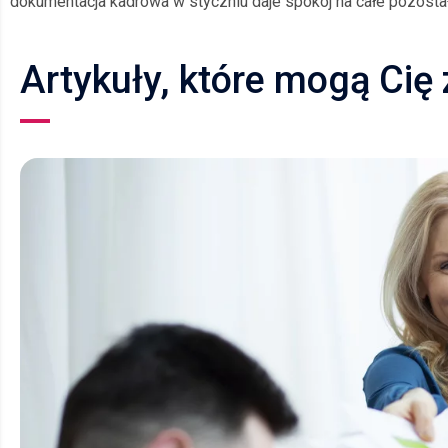
dokumentacja kadrowa w styczniu daje spokój na całe pozostał
Artykuły, które mogą Cię