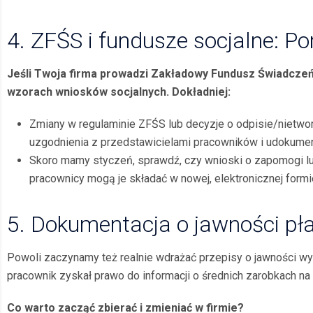
4. ZFŚS i fundusze socjalne: P
Jeśli Twoja firma prowadzi Zakładowy Fundusz Świadczeń
wzorach wniosków socjalnych. Dokładniej:
Zmiany w regulaminie ZFŚS lub decyzje o odpisie/niet
uzgodnienia z przedstawicielami pracowników i udokume
Skoro mamy styczeń, sprawdź, czy wnioski o zapomogi l
pracownicy mogą je składać w nowej, elektronicznej formi
5. Dokumentacja o jawności pł
Powoli zaczynamy też realnie wdrażać przepisy o jawności wyn
pracownik zyskał prawo do informacji o średnich zarobkach n
Co warto zacząć zbierać i zmieniać w firmie?