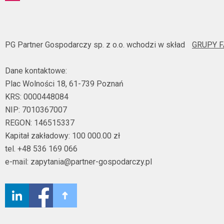
PG Partner Gospodarczy sp. z o.o. wchodzi w skład
GRUPY 
Dane kontaktowe:
Plac Wolności 18, 61-739 Poznań
KRS: 0000448084
NIP: 7010367007
REGON: 146515337
Kapitał zakładowy: 100 000.00 zł
tel. +48 536 169 066
e-mail: zapytania@partner-gospodarczy.pl