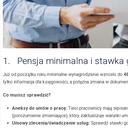
1. Pensja minimalna i stawka 
Już od początku roku minimalne wynagrodzenie wzrosło do
4
tylko informacja dla księgowości, a potężna zmiana w dokumen
Co musisz sprawdzić?
Aneksy do um
ów o pracę:
Twoi pracownicy mają wpisaną
(porozumienie zmieniające), który zaktualizuje warunki 
Umowy zlecenia/świadczenie usług:
Sprawdź stawki go