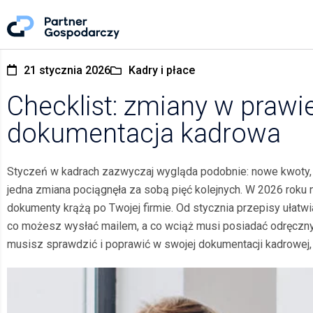
21 stycznia 2026
Kadry i płace
Checklist: zmiany w prawi
dokumentacja kadrowa
Styczeń w kadrach zazwyczaj wygląda podobnie: nowe kwoty, r
jedna zmiana pociągnęła za sobą pięć kolejnych. W 2026 roku ni
dokumenty krążą po Twojej firmie. Od stycznia przepisy ułatw
co możesz wysłać mailem, a co wciąż musi posiadać odręczny p
musisz sprawdzić i poprawić w swojej dokumentacji kadrowej,