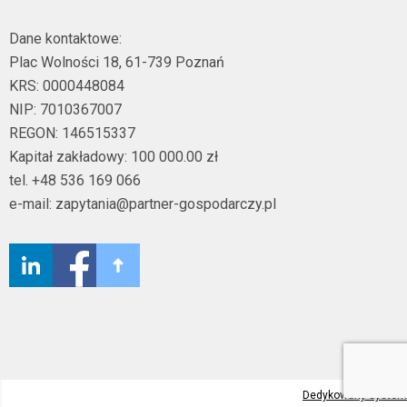
Dane kontaktowe:
Plac Wolności 18, 61-739 Poznań
KRS: 0000448084
NIP: 7010367007
REGON: 146515337
Kapitał zakładowy: 100 000.00 zł
tel. +48 536 169 066
e-mail: zapytania@partner-gospodarczy.pl
Dedykowany syste