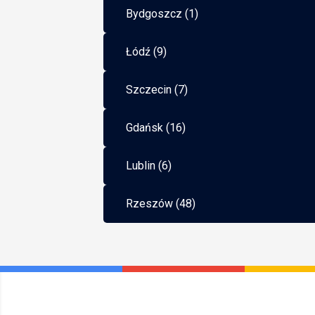
Bydgoszcz (1)
Łódź (9)
Szczecin (7)
Gdańsk (16)
Lublin (6)
Rzeszów (48)