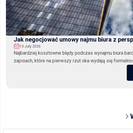
Jak negocjować umowy najmu biura z pers
13 July 2026
Najbardziej kosztowne błędy podczas wynajmu biura bard
zapisach, które na pierwszy rzut oka wydają się formalnośc