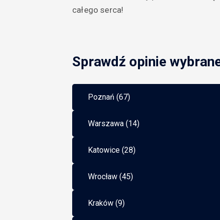
całego serca!
Sprawdź opinie wybran
Poznań (67)
Warszawa (14)
Katowice (28)
Wrocław (45)
Kraków (9)