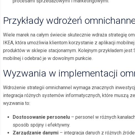
procesami sprzedażowymi i marketingowymi.
Przykłady wdrożeń omnichanne
Wiele marek na całym świecie skutecznie wdraża strategię om
IKEA, która umożliwia klientom korzystanie z aplikacji mobiln
produktów w sklepie stacjonarnym. Kolejnym przykładem jest 
mobilnej i odebrać je w dowolnym punkcie.
Wyzwania w implementacji om
Wdrożenie strategii omnichannel wymaga znacznych inwestycji
integracja różnych systemów informatycznych, które muszą ze
wyzwania to:
Dostosowanie personelu
– personel w różnych kanałac
sposób spójny i efektywny.
Zarządzanie danymi
– integracja danych z różnych źród