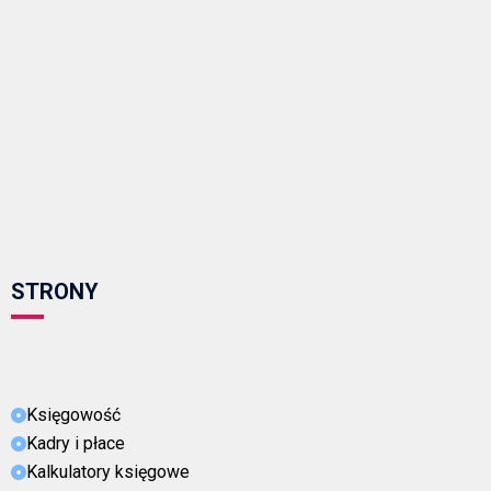
STRONY
Księgowość
Kadry i płace
Kalkulatory księgowe