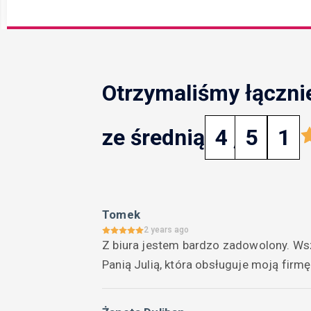
Otrzymaliśmy łączni
ze średnią
4
,
5
1
Tomek
2 years ago
Z biura jestem bardzo zadowolony. Wsz
Panią Julią, która obsługuje moją fir