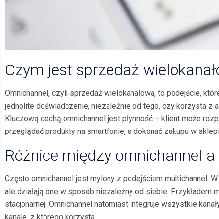
Czym jest sprzedaż wielokana
Omnichannel, czyli sprzedaż wielokanałowa, to podejście, które
jednolite doświadczenie, niezależnie od tego, czy korzysta z a
Kluczową cechą omnichannel jest płynność – klient może rozpo
przeglądać produkty na smartfonie, a dokonać zakupu w sklepi
Różnice między omnichannel a 
Często omnichannel jest mylony z podejściem multichannel. W 
ale działają one w sposób niezależny od siebie. Przykładem m
stacjonarnej. Omnichannel natomiast integruje wszystkie kanał
kanale, z którego korzysta.