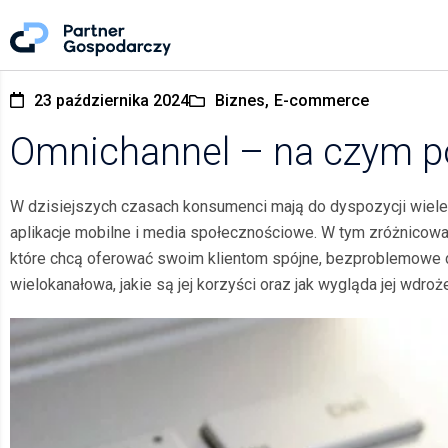
23 października 2024
Biznes,
E-commerce
Omnichannel – na czym p
W dzisiejszych czasach konsumenci mają do dyspozycji wiele 
aplikacje mobilne i media społecznościowe. W tym zróżnicowa
które chcą oferować swoim klientom spójne, bezproblemowe 
wielokanałowa, jakie są jej korzyści oraz jak wygląda jej wdroż