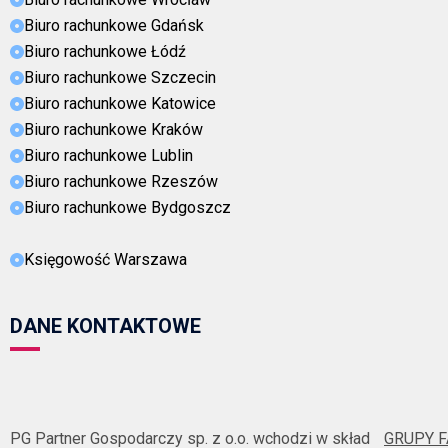
Biuro rachunkowe Gdańsk
Biuro rachunkowe Łódź
Biuro rachunkowe Szczecin
Biuro rachunkowe Katowice
Biuro rachunkowe Kraków
Biuro rachunkowe Lublin
Biuro rachunkowe Rzeszów
Biuro rachunkowe Bydgoszcz
Księgowość Warszawa
DANE KONTAKTOWE
PG Partner Gospodarczy sp. z o.o. wchodzi w skład
GRUPY 