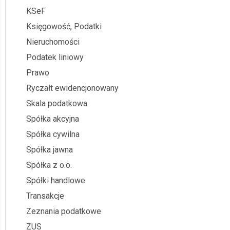
KSeF
Księgowość, Podatki
Nieruchomości
Podatek liniowy
Prawo
Ryczałt ewidencjonowany
Skala podatkowa
Spółka akcyjna
Spółka cywilna
Spółka jawna
Spółka z o.o.
Spółki handlowe
Transakcje
Zeznania podatkowe
ZUS