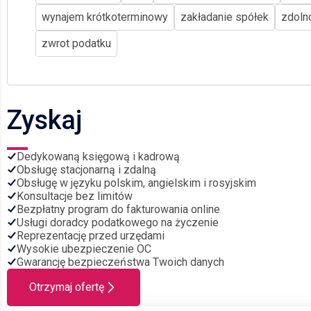
wynajem krótkoterminowy
zakładanie spółek
zdoln
zwrot podatku
Zyskaj
Dedykowaną księgową i kadrową
Obsługę stacjonarną i zdalną
Obsługę w języku polskim, angielskim i rosyjskim
Konsultacje bez limitów
Bezpłatny program do fakturowania online
Usługi doradcy podatkowego na życzenie
Reprezentację przed urzędami
Wysokie ubezpieczenie OC
Gwarancję bezpieczeństwa Twoich danych
Otrzymaj ofertę