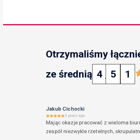
Otrzymaliśmy łączni
ze średnią
4
,
5
1
Jakub Cichocki
3 years ago
Mając okazje pracować z wieloma biur
zespół niezwykle rzetelnych, skrupulat