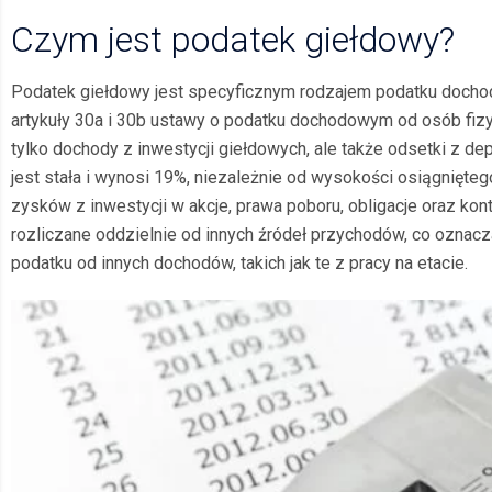
Czym jest podatek giełdowy?
Podatek giełdowy jest specyficznym rodzajem podatku dochod
artykuły 30a i 30b ustawy o podatku dochodowym od osób fizy
tylko dochody z inwestycji giełdowych, ale także odsetki z 
jest stała i wynosi 19%, niezależnie od wysokości osiągnięteg
zysków z inwestycji w akcje, prawa poboru, obligacje oraz ko
rozliczane oddzielnie od innych źródeł przychodów, co oznacz
podatku od innych dochodów, takich jak te z pracy na etacie.