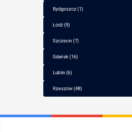
Bydgoszcz (1)
Łódź (9)
Szczecin (7)
Gdańsk (16)
Lublin (6)
Rzeszów (48)