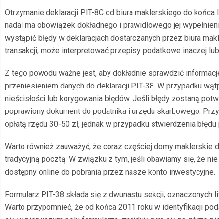
Otrzymanie deklaracji PIT-8C od biura maklerskiego do końca l
nadal ma obowiązek dokładnego i prawidłowego jej wypełnien
wystąpić błędy w deklaracjach dostarczanych przez biura ma
transakcji, może interpretować przepisy podatkowe inaczej l
Z tego powodu ważne jest, aby dokładnie sprawdzić informacj
przeniesieniem danych do deklaracji PIT-38. W przypadku wąt
nieścisłości lub korygowania błędów. Jeśli błędy zostaną potw
poprawiony dokument do podatnika i urzędu skarbowego. Przy
opłatą rzędu 30-50 zł, jednak w przypadku stwierdzenia błędu
Warto również zauważyć, że coraz częściej domy maklerskie do
tradycyjną pocztą. W związku z tym, jeśli obawiamy się, że nie
dostępny online do pobrania przez nasze konto inwestycyjne.
Formularz PIT-38 składa się z dwunastu sekcji, oznaczonych li
Warto przypomnieć, że od końca 2011 roku w identyfikacji p