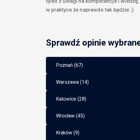
tylko z uwagi na kompetencje i wiedzę, 
w praktyce że naprawde tak będzie ;)
Sprawdź opinie wybran
Poznań (67)
Warszawa (14)
Katowice (28)
Wrocław (45)
Kraków (9)