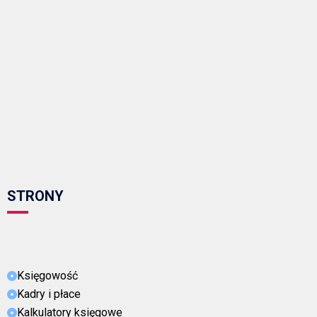
STRONY
Księgowość
Kadry i płace
Kalkulatory księgowe