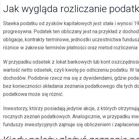
Jak wygląda rozliczanie podat
Stawka podatku od zysków kapitałowych jest stała i wynosi 19%
progresywna. Podatek ten obliczany jest na przykład z dochodó
obligacje, kontrakty terminowe, jednostki uczestnictwa fund
różnice w zakresie terminów płatności oraz metod rozliczenia
W przypadku odsetek z lokat bankowych lub kont oszczędności
wartość netto odsetek, czyli kwotę po odliczeniu podatku. W 
dochodów. Podobnie rzecz ma się z dywidendami, gdzie podate
bez konieczności składania zeznania podatkowego dla tych d
podatkowa może się różnić.
Inwestorzy, którzy posiadają jedynie akcje, z których otrzymu
rocznych zeznań podatkowych. Analogicznie, w przypadku inwe
funduszy inwestycyjnych zajmuje się obliczeniem i zapłacenie