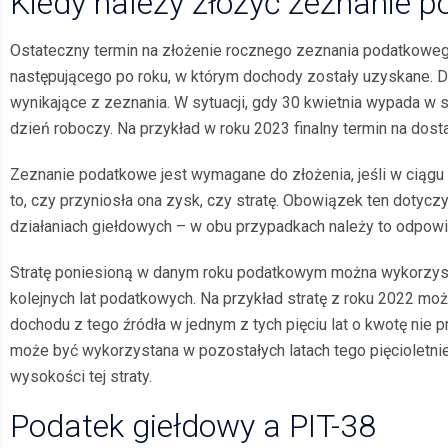
Kiedy należy złożyć zeznanie po
Ostateczny termin na złożenie rocznego zeznania podatkowe
następującego po roku, w którym dochody zostały uzyskane.
wynikające z zeznania. W sytuacji, gdy 30 kwietnia wypada w s
dzień roboczy. Na przykład w roku 2023 finalny termin na dos
Zeznanie podatkowe jest wymagane do złożenia, jeśli w ciągu
to, czy przyniosła ona zysk, czy stratę. Obowiązek ten dotyczy 
działaniach giełdowych – w obu przypadkach należy to odpo
Stratę poniesioną w danym roku podatkowym można wykorzyst
kolejnych lat podatkowych. Na przykład stratę z roku 2022 m
dochodu z tego źródła w jednym z tych pięciu lat o kwotę nie p
może być wykorzystana w pozostałych latach tego pięcioletni
wysokości tej straty.
Podatek giełdowy a PIT-38