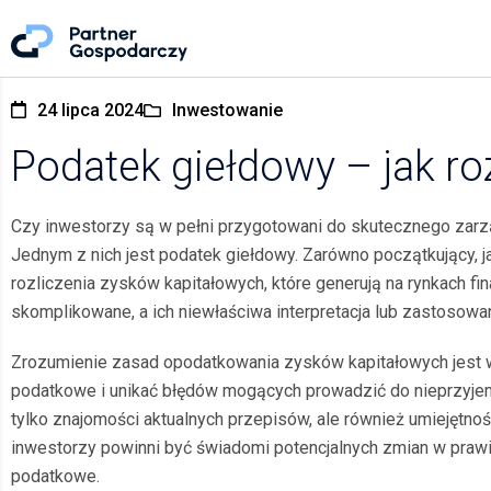
24 lipca 2024
Inwestowanie
Podatek giełdowy – jak ro
Czy inwestorzy są w pełni przygotowani do skutecznego zar
Jednym z nich jest podatek giełdowy. Zarówno początkujący, 
rozliczenia zysków kapitałowych, które generują na rynkach 
skomplikowane, a ich niewłaściwa interpretacja lub zastosow
Zrozumienie zasad opodatkowania zysków kapitałowych jest w
podatkowe i unikać błędów mogących prowadzić do nieprzyje
tylko znajomości aktualnych przepisów, ale również umiejętnoś
inwestorzy powinni być świadomi potencjalnych zmian w prawi
podatkowe.