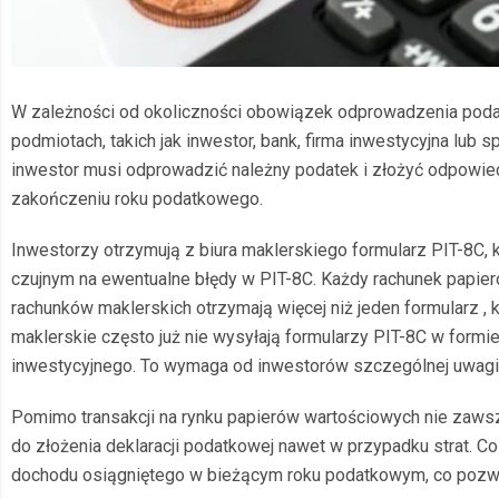
W zależności od okoliczności obowiązek odprowadzenia po
podmiotach, takich jak inwestor, bank, firma inwestycyjna lu
inwestor musi odprowadzić należny podatek i złożyć odpowie
zakończeniu roku podatkowego.
Inwestorzy otrzymują z biura maklerskiego formularz PIT-8C, 
czujnym na ewentualne błędy w PIT-8C. Każdy rachunek papie
rachunków maklerskich otrzymają więcej niż jeden formularz , 
maklerskie często już nie wysyłają formularzy PIT-8C w formie
inwestycyjnego. To wymaga od inwestorów szczególnej uwagi, 
Pomimo transakcji na rynku papierów wartościowych nie zaws
do złożenia deklaracji podatkowej nawet w przypadku strat. Co 
dochodu osiągniętego w bieżącym roku podatkowym, co pozw