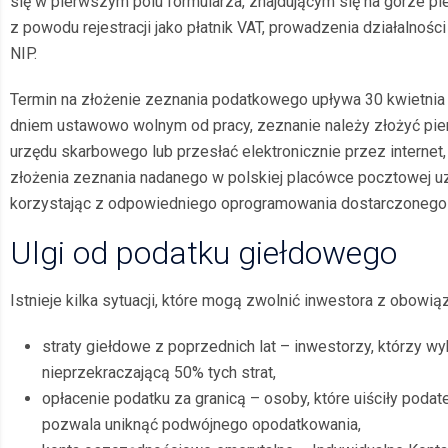
się w pierwszym polu formularza, znajdującym się na górze p
z powodu rejestracji jako płatnik VAT, prowadzenia działalnośc
NIP.
Termin na złożenie zeznania podatkowego upływa 30 kwietnia 
dniem ustawowo wolnym od pracy, zeznanie należy złożyć pie
urzędu skarbowego lub przesłać elektronicznie przez interne
złożenia zeznania nadanego w polskiej placówce pocztowej uz
korzystając z odpowiedniego oprogramowania dostarczonego pr
Ulgi od podatku giełdowego
Istnieje kilka sytuacji, które mogą zwolnić inwestora z obowi
straty giełdowe z poprzednich lat – inwestorzy, którzy wy
nieprzekraczającą 50% tych strat,
opłacenie podatku za granicą – osoby, które uiściły poda
pozwala uniknąć podwójnego opodatkowania,