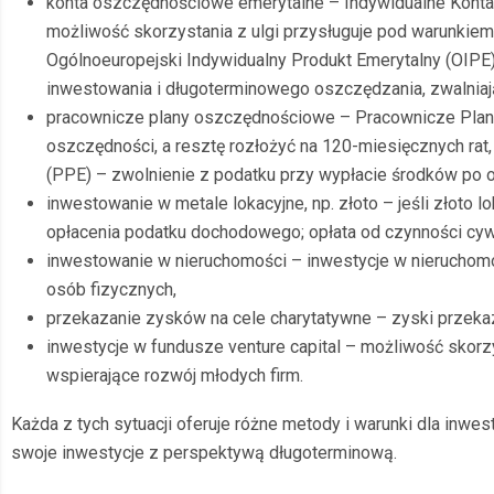
konta oszczędnościowe emerytalne – Indywidualne Konta 
możliwość skorzystania z ulgi przysługuje pod warunkie
Ogólnoeuropejski Indywidualny Produkt Emerytalny (OIPE
inwestowania i długoterminowego oszczędzania, zwalniaj
pracownicze plany oszczędnościowe – Pracownicze Plany 
oszczędności, a resztę rozłożyć na 120-miesięcznych rat
(PPE) – zwolnienie z podatku przy wypłacie środków po os
inwestowanie w metale lokacyjne, np. złoto – jeśli złoto
opłacenia podatku dochodowego; opłata od czynności cywi
inwestowanie w nieruchomości – inwestycje w nieruchom
osób fizycznych,
przekazanie zysków na cele charytatywne – zyski przekaz
inwestycje w fundusze venture capital – możliwość skor
wspierające rozwój młodych firm.
Każda z tych sytuacji oferuje różne metody i warunki dla in
swoje inwestycje z perspektywą długoterminową.