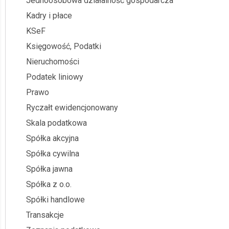
Jednoosobowa działalność gospodarcza
Kadry i płace
KSeF
Księgowość, Podatki
Nieruchomości
Podatek liniowy
Prawo
Ryczałt ewidencjonowany
Skala podatkowa
Spółka akcyjna
Spółka cywilna
Spółka jawna
Spółka z o.o.
Spółki handlowe
Transakcje