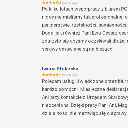
2 years ago
Po kilku latach współpracy z biurem 
nigdy nie mieliśmy tak profesjonalnej o
partnerstwie, rzetelności, sumiennośc
Duda, jak również Pani Ewa Cesarz cech
zdarzyło się abyśmy oczekiwali dłużej 
sprawy omawiane są na bieżąco.
Iwona Stolarska
2 years ago
Polecam usługi świadczone przez biuro
bardzo pomocni. Miesieczne deklaracje
Ani przy kontakcie z Urzędem Skarbow
nieoceniona. Dzięki pracy Pani Ani, M
działalności nie martwiąc się o sprawy