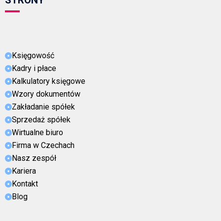
Księgowość
Kadry i płace
Kalkulatory księgowe
Wzory dokumentów
Zakładanie spółek
Sprzedaż spółek
Wirtualne biuro
Firma w Czechach
Nasz zespół
Kariera
Kontakt
Blog