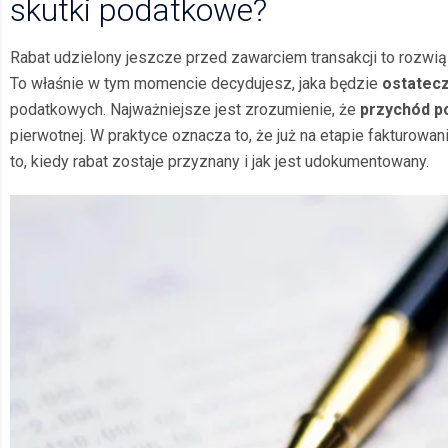
skutki podatkowe?
Rabat udzielony jeszcze przed zawarciem transakcji to rozwią
To właśnie w tym momencie decydujesz, jaka będzie
ostatec
podatkowych. Najważniejsze jest zrozumienie, że
przychód po
pierwotnej. W praktyce oznacza to, że już na etapie fakturowa
to, kiedy rabat zostaje przyznany i jak jest udokumentowany.