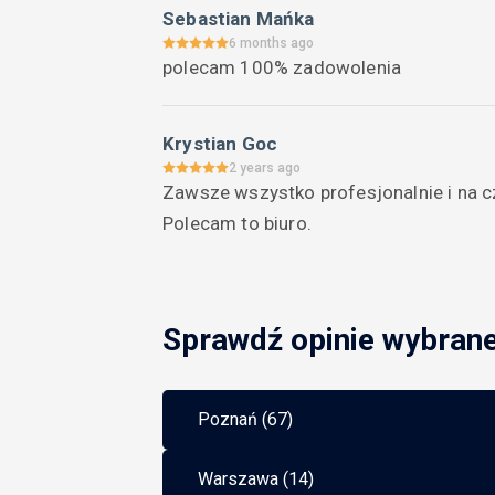
Sebastian Mańka
6 months ago
polecam 100% zadowolenia
Krystian Goc
2 years ago
Zawsze wszystko profesjonalnie i na c
Polecam to biuro.
Sprawdź opinie wybran
Poznań (67)
Warszawa (14)