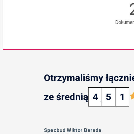
Dokumen
Otrzymaliśmy łączni
ze średnią
4
,
5
1
Specbud Wiktor Bereda