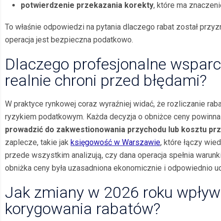
potwierdzenie przekazania korekty
, które ma znaczen
To właśnie odpowiedzi na pytania dlaczego rabat został przyz
operacja jest bezpieczna podatkowo.
Dlaczego profesjonalne wsparci
realnie chroni przed błędami?
W praktyce rynkowej coraz wyraźniej widać, że rozliczanie ra
ryzykiem podatkowym. Każda decyzja o obniżce ceny powinna 
prowadzić do zakwestionowania przychodu lub kosztu pr
zaplecze, takie jak
księgowość w Warszawie
, które łączy wie
przede wszystkim analizują, czy dana operacja spełnia warunki
obniżka ceny była uzasadniona ekonomicznie i odpowiednio
Jak zmiany w 2026 roku wpływ
korygowania rabatów?