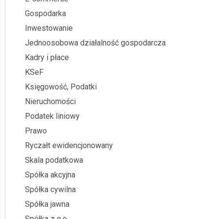
Gospodarka
Inwestowanie
Jednoosobowa działalność gospodarcza
Kadry i płace
KSeF
Księgowość, Podatki
Nieruchomości
Podatek liniowy
Prawo
Ryczałt ewidencjonowany
Skala podatkowa
Spółka akcyjna
Spółka cywilna
Spółka jawna
Spółka z o.o.