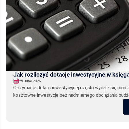
Jak rozliczyć dotacje inwestycyjne w księ
29 June 2026
Otrzymanie dotacji inwestycyjnej często wydaje się mom
kosztowne inwestycje bez nadmiernego obciążania budżetu