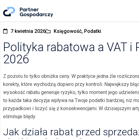
7 kwietnia 2026
Księgowość, Podatki
Polityka rabatowa a VAT i
2026
Z pozoru to tylko obniżka ceny. W praktyce jedna źle rozlicz
korekty, które wychodzą dopiero przy kontroli. Największy błąd
wysokość rabatu generuje ryzyko, tylko moment jego udzieleni
to każda taka decyzja wpływa na Twoje podatki bardziej, niż 
przypadkowi i liczyć się z konsekwencjami. W dzisiejszym arty
eliminuje błędy.
Jak działa rabat przed sprzeda