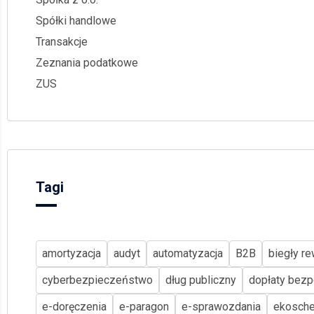
Spółki handlowe
Transakcje
Zeznania podatkowe
ZUS
Tagi
amortyzacja
audyt
automatyzacja
B2B
biegły re
cyberbezpieczeństwo
dług publiczny
dopłaty bezp
e-doręczenia
e-paragon
e-sprawozdania
ekosch