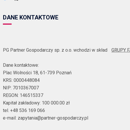
DANE KONTAKTOWE
PG Partner Gospodarczy sp. z o.o. wchodzi w skład
GRUPY 
Dane kontaktowe:
Plac Wolności 18, 61-739 Poznań
KRS: 0000448084
NIP: 7010367007
REGON: 146515337
Kapitał zakładowy: 100 000.00 zł
tel. +48 536 169 066
e-mail: zapytania@partner-gospodarczy.pl