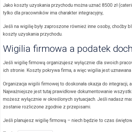
Jako koszty uzyskania przychodu można uznać 8500 zł (catering
tylko dla pracowników ima charakter integracyjny,
Jeśli na wigilię były zaproszone również inne osoby, choćby 
koszty uzyskania przychodu.
Wigilia firmowa a podatek do
Jeśli wigilię firmową organizujesz wyłącznie dla swoich prac
ich stronie. Koszty pokrywa firma, a więc wigilia jest uznawa
Organizacja wigilii firmowej to doskonała okazja do integracj
Najważniejsze jest tutaj prawidłowe dokumentowanie wszystkic
możesz wyłącznie w określonych sytuacjach. Jeśli nadasz mas
zostanie rozliczone zgodnie z przepisami.
Jeśli planujesz wigilię firmową – niech będzie to czas świętow