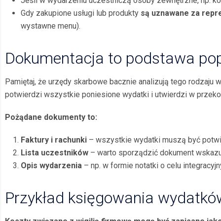
Jeśli w wydarzeniu uczestniczą osoby zewnętrzne, np. k
Gdy zakupione usługi lub produkty
są uznawane za repr
wystawne menu).
Dokumentacja to podstawa pop
Pamiętaj, że urzędy skarbowe bacznie analizują tego rodzaju 
potwierdzi wszystkie poniesione wydatki i utwierdzi w przeko
Pożądane dokumenty to:
Faktury i rachunki
– wszystkie wydatki muszą być potwie
Lista uczestnik
ó
w
– warto sporządzić dokument wskazują
Opis wydarzenia
– np. w formie notatki o celu integracyj
Przykład księgowania wydatkó