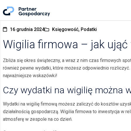
16 grudnia 2024
Księgowość, Podatki
Wigilia firmowa – jak ująć
Zbliża się okres świąteczny, a wraz z nim czas firmowych spotka
również pewne wydatki, które możesz odpowiednio rozliczyć. 
najważniejsze wskazówki!
Czy wydatki na wigilię można w
Wydatki na wigilię firmową możesz zaliczyć do kosztów uzy
działalnością gospodarczą. Wigilia firmowa to inwestycja w r
atmosferę w zespole na co dzień.