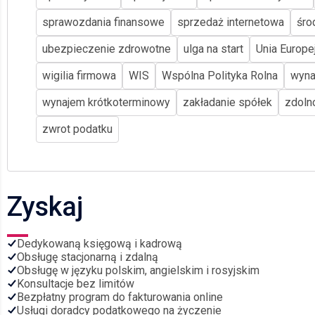
sprawozdania finansowe
sprzedaż internetowa
śro
ubezpieczenie zdrowotne
ulga na start
Unia Europe
wigilia firmowa
WIS
Wspólna Polityka Rolna
wyna
wynajem krótkoterminowy
zakładanie spółek
zdoln
zwrot podatku
Zyskaj
Dedykowaną księgową i kadrową
Obsługę stacjonarną i zdalną
Obsługę w języku polskim, angielskim i rosyjskim
Konsultacje bez limitów
Bezpłatny program do fakturowania online
Usługi doradcy podatkowego na życzenie