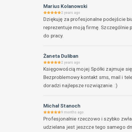
Marius Kolanowski
2 years ago
Dziękuję za profesjonalne podejście bi
reprezentuje moją firmę. Szczególnie p
do pracy.
Żaneta Duliban
2 years ago
Księgowością mojej Spółki zajmuje się 
Bezproblemowy kontakt sms, mail i tel
doradzi najlepsze rozwiązanie. :)
Michał Stanoch
9 months ago
Profesjonalnie rzeczowo i szybko zwła
udzielana jest jeszcze tego samego dni