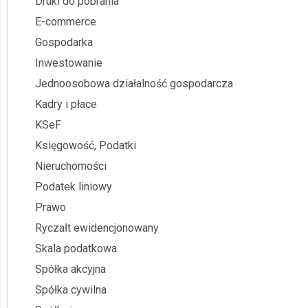
Druki do pobrania
E-commerce
Gospodarka
Inwestowanie
Jednoosobowa działalność gospodarcza
Kadry i płace
KSeF
Księgowość, Podatki
Nieruchomości
Podatek liniowy
Prawo
Ryczałt ewidencjonowany
Skala podatkowa
Spółka akcyjna
Spółka cywilna