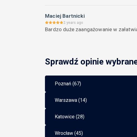
Maciej Bartnicki
2 years ago
Bardzo duże zaangażowanie w załatwia
Sprawdź opinie wybran
Poznań (67)
Warszawa (14)
Katowice (28)
Wrocław (45)