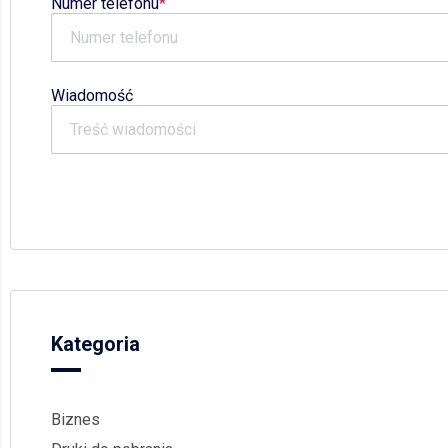
Numer telefonu
Wiadomość
Kategoria
Biznes