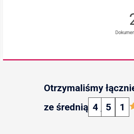
Dokumen
Otrzymaliśmy łączni
ze średnią
4
,
5
1