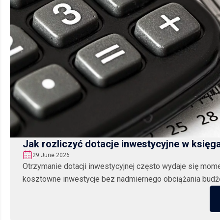
Jak rozliczyć dotacje inwestycyjne w księ
29 June 2026
Otrzymanie dotacji inwestycyjnej często wydaje się mom
kosztowne inwestycje bez nadmiernego obciążania budżetu