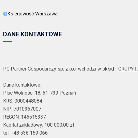
Księgowość Warszawa
DANE KONTAKTOWE
PG Partner Gospodarczy sp. z o.o. wchodzi w skład
GRUPY 
Dane kontaktowe:
Plac Wolności 18, 61-739 Poznań
KRS: 0000448084
NIP: 7010367007
REGON: 146515337
Kapitał zakładowy: 100 000.00 zł
tel. +48 536 169 066