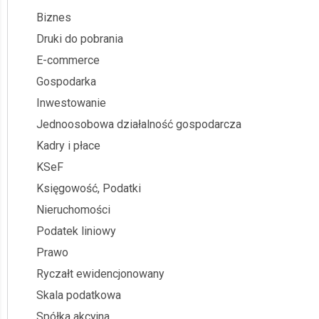
Biznes
Druki do pobrania
E-commerce
Gospodarka
Inwestowanie
Jednoosobowa działalność gospodarcza
Kadry i płace
KSeF
Księgowość, Podatki
Nieruchomości
Podatek liniowy
Prawo
Ryczałt ewidencjonowany
Skala podatkowa
Spółka akcyjna