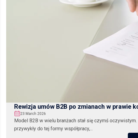
Rewizja umów B2B po zmianach w prawie 
23 March 2026
Model B2B w wielu branżach stał się czymś oczywistym. 
przywykły do tej formy współpracy,...