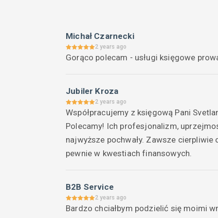
Michał Czarnecki
2 years ago
Gorąco polecam - usługi księgowe prow
Jubiler Kroza
2 years ago
Współpracujemy z księgową Pani Svetlan
Polecamy! Ich profesjonalizm, uprzejmo
najwyższe pochwały. Zawsze cierpliwie 
pewnie w kwestiach finansowych.
B2B Service
2 years ago
Bardzo chciałbym podzielić się moimi w