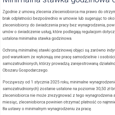
Zgodnie z umową zlecenia zleceniobiorca ma prawo do otrzym
brak odpłatności bezpośrednio w umowie lub sugerując to ok
zleceniobiorcy do świadczenia pracy bez wynagrodzenia, pow
umów o świadczenie usług, które podlegają regulacjom dotycz
ustalona minimalna stawka godzinowa.
Ochroną minimalnej stawki godzinowej objęci są zarówno indyw
pod warunkiem że wykonują one pracę samodzielnie i osobiśc
samozatrudnionych, którzy prowadzą zarejestrowaną działalno
Obszaru Gospodarczego.
Począwszy od 1 stycznia 2025 roku, minimalne wynagrodzenie 
samozatrudnionych) zostanie ustalone na poziomie 30,50 zł br
zleceniobiorca nie może zrezygnować z tego wynagrodzenia an
miesiąc, zleceniobiorca powinien otrzymać płatność co najmn
8a ustawy o minimalnym wynagrodzeniu za pracę.