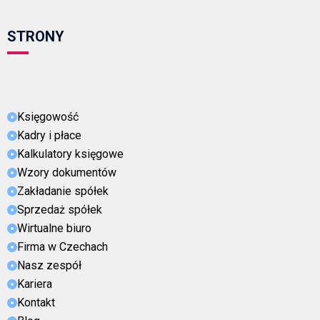
STRONY
Księgowość
Kadry i płace
Kalkulatory księgowe
Wzory dokumentów
Zakładanie spółek
Sprzedaż spółek
Wirtualne biuro
Firma w Czechach
Nasz zespół
Kariera
Kontakt