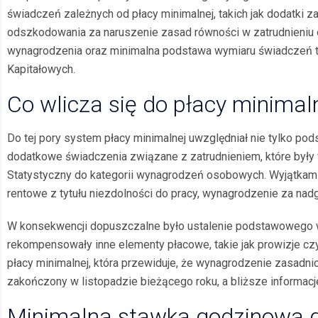
świadczeń zależnych od płacy minimalnej, takich jak dodatki 
odszkodowania za naruszenie zasad równości w zatrudnieniu 
wynagrodzenia oraz minimalna podstawa wymiaru świadczeń ta
Kapitałowych.
Co wlicza się do płacy minimal
Do tej pory system płacy minimalnej uwzględniał nie tylko po
dodatkowe świadczenia związane z zatrudnieniem, które były
Statystyczny do kategorii wynagrodzeń osobowych. Wyjątkami 
rentowe z tytułu niezdolności do pracy, wynagrodzenie za nadg
W konsekwencji dopuszczalne było ustalenie podstawowego wy
rekompensowały inne elementy płacowe, takie jak prowizje czy
płacy minimalnej, która przewiduje, że wynagrodzenie zasadni
zakończony w listopadzie bieżącego roku, a bliższe informa
Minimalna stawka godzinowa dl