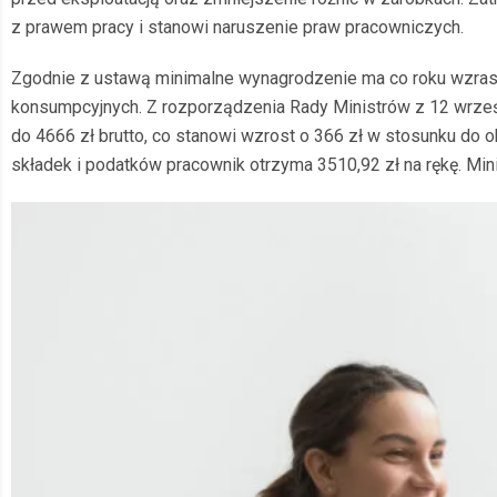
z prawem pracy i stanowi naruszenie praw pracowniczych.
Zgodnie z ustawą minimalne wynagrodzenie ma co roku wzrast
konsumpcyjnych. Z rozporządzenia Rady Ministrów z 12 wrześn
do 4666 zł brutto, co stanowi wzrost o 366 zł w stosunku do 
składek i podatków pracownik otrzyma 3510,92 zł na rękę. Min