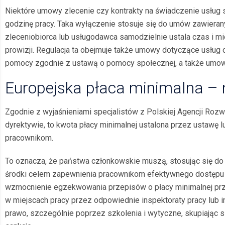
Niektóre umowy zlecenie czy kontrakty na świadczenie usług
godzinę pracy. Taka wyłączenie stosuje się do umów zawiera
zleceniobiorca lub usługodawca samodzielnie ustala czas i m
prowizji. Regulacja ta obejmuje także umowy dotyczące usłu
pomocy zgodnie z ustawą o pomocy społecznej, a także umowy 
Europejska płaca minimalna – 
Zgodnie z wyjaśnieniami specjalistów z Polskiej Agencji Ro
dyrektywie, to kwota płacy minimalnej ustalona przez ustaw
pracownikom.
To oznacza, że państwa członkowskie muszą, stosując się do
środki celem zapewnienia pracownikom efektywnego dostępu d
wzmocnienie egzekwowania przepisów o płacy minimalnej prze
w miejscach pracy przez odpowiednie inspektoraty pracy lub
prawo, szczególnie poprzez szkolenia i wytyczne, skupiając 