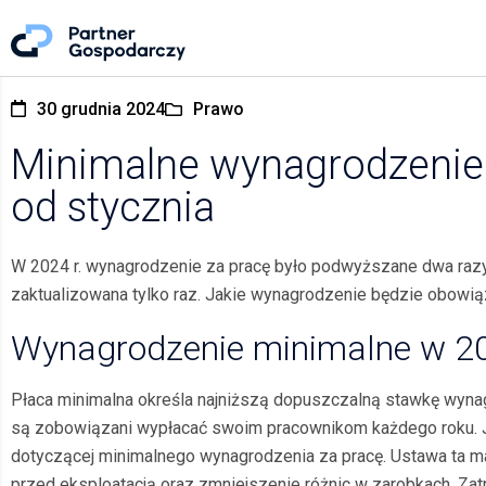
30 grudnia 2024
Prawo
Minimalne wynagrodzenie 
od stycznia
W 2024 r. wynagrodzenie za pracę było podwyższane dwa razy w
zaktualizowana tylko raz. Jakie wynagrodzenie będzie obowi
Wynagrodzenie minimalne w 2
Płaca minimalna określa najniższą dopuszczalną stawkę wyn
są zobowiązani wypłacać swoim pracownikom każdego roku. Je
dotyczącej minimalnego wynagrodzenia za pracę. Ustawa ta 
przed eksploatacją oraz zmniejszenie różnic w zarobkach. Za