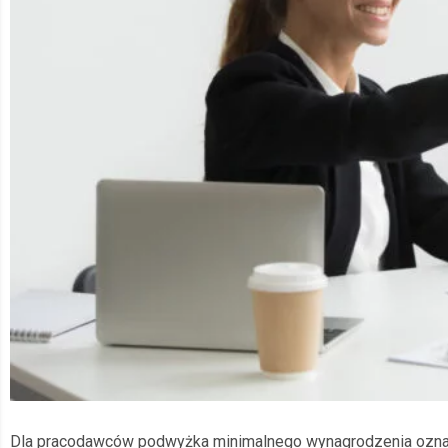
Dla pracodawców podwyżka minimalnego wynagrodzenia oznacz