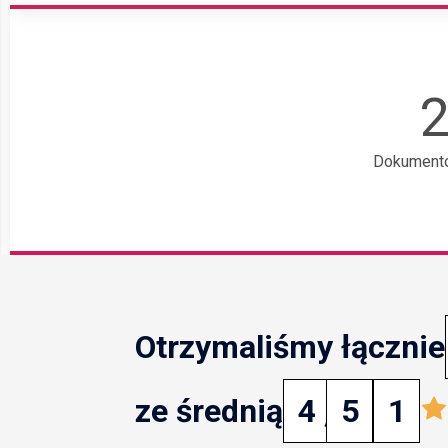
Dokumentó
Otrzymaliśmy łącznie
ze średnią
4
,
5
1