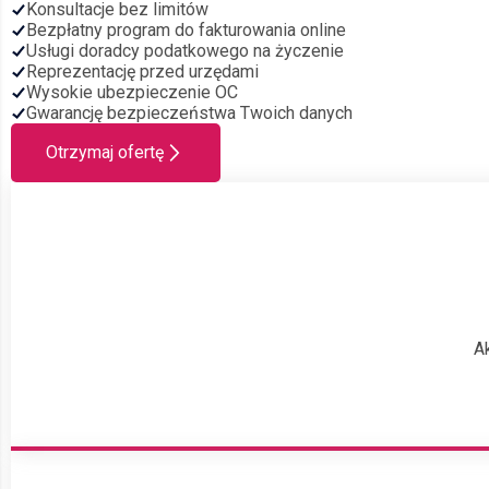
Konsultacje bez limitów
Bezpłatny program do fakturowania online
Usługi doradcy podatkowego na życzenie
Reprezentację przed urzędami
Wysokie ubezpieczenie OC
Gwarancję bezpieczeństwa Twoich danych
Otrzymaj ofertę
A