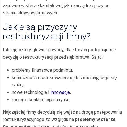
zarówno w sferze kapitałowej, jak i zarządczej czy po
stronie aktywów firmowych.
Jakie są przyczyny
restrukturyzacji firmy?
Istnieją cztery główne powody, dla których podejmuje się
decyzję o restrukturyzacji przedsiębiorstwa. Są to:
problemy finansowe podmiotu,
konieczność dostosowania się do zmieniającego się
rynku,
nowe technologie i
innowacje
,
rosnąca konkurencja na rynku.
Najczęściej firmy decydują się wejść na drogę postępowania
restrukturyzacyjnego ze względu na
problemy w sferze
finansowej
– zbyt duże zadłużenie oraz ryzyko