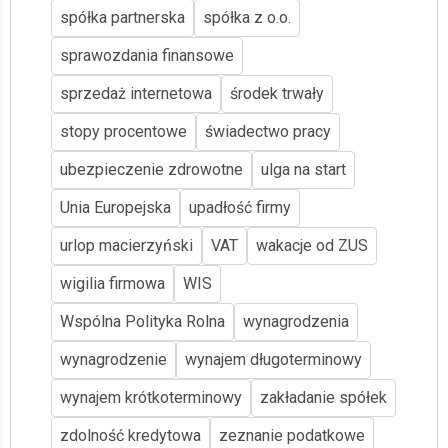
spółka partnerska
spółka z o.o.
sprawozdania finansowe
sprzedaż internetowa
środek trwały
stopy procentowe
świadectwo pracy
ubezpieczenie zdrowotne
ulga na start
Unia Europejska
upadłość firmy
urlop macierzyński
VAT
wakacje od ZUS
wigilia firmowa
WIS
Wspólna Polityka Rolna
wynagrodzenia
wynagrodzenie
wynajem długoterminowy
wynajem krótkoterminowy
zakładanie spółek
zdolność kredytowa
zeznanie podatkowe