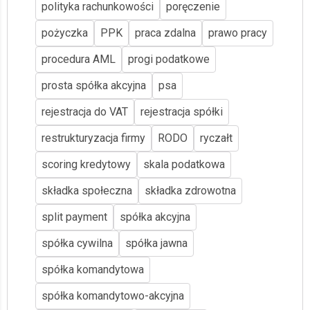
polityka rachunkowości
poręczenie
pożyczka
PPK
praca zdalna
prawo pracy
procedura AML
progi podatkowe
prosta spółka akcyjna
psa
rejestracja do VAT
rejestracja spółki
restrukturyzacja firmy
RODO
ryczałt
scoring kredytowy
skala podatkowa
składka społeczna
składka zdrowotna
split payment
spółka akcyjna
spółka cywilna
spółka jawna
spółka komandytowa
spółka komandytowo-akcyjna