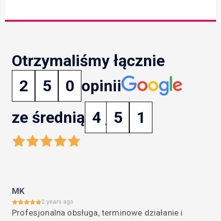
Otrzymaliśmy łącznie
2
5
0
opinii
ze średnią
4
,
5
1
MK
2 years ago
Profesjonalna obsługa, terminowe działanie i 