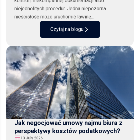
kontroli, niekompletnej dokumentacji albo
niejednolitych procedur. Jedna niepozorna
nieścisłość może uruchomić lawinę...
Czytaj na blogu
Jak negocjować umowy najmu biura z
perspektywy kosztów podatkowych?
13 July 2026