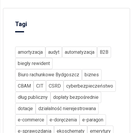
Tagi
amortyzacja
audyt
automatyzacja
B2B
biegły rewident
Biuro rachunkowe Bydgoszcz
biznes
CBAM
CIT
CSRD
cyberbezpieczeństwo
dług publiczny
dopłaty bezpośrednie
dotacje
działalność nierejestrowana
e-commerce
e-doręczenia
e-paragon
e-sprawozdania
ekoschematy
emerytury