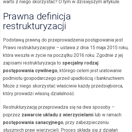
warto z niego skorzystać? O tym w dzisiejszym artykule.
Prawna definicja
restrukturyzacji
Podstawą prawną do przeprowadzenia postępowania jest
Prawo restrukturyzacyjne – ustawa z dnia 15 maja 2015 roku,
która weszła w życie na początku 2016 roku. Zgodnie z jej
zapisami restrukturyzacja to
specjalny rodzaj
postępowania cywilnego
, którego celem jest uratowanie
podmiotu gospodarczego przed upadłością i bankructwem.
Może z niego skorzystać właściwie każdy przedsiębiorca,
który prowadzi własną działalność.
Restrukturyzację przeprowadza się na dwa sposoby –
poprzez
zawarcie układu z wierzycielami
lub w ramach
postępowania sanacyjnego
, przy zabezpieczeniu
słusznych praw wierzycieli. Proces składa się z działań