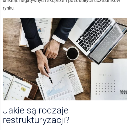
uniknąć negatywnych skojarzeń pozostałych uczestników
rynku.
Jakie są rodzaje
restrukturyzacji?