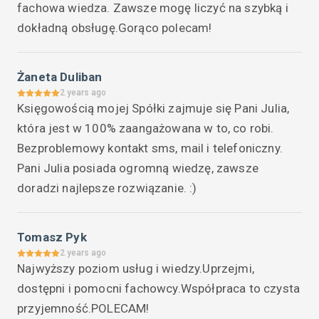
fachowa wiedza. Zawsze mogę liczyć na szybką i 
dokładną obsługę.Gorąco polecam!
Żaneta Duliban
2 years ago
Księgowością mojej Spółki zajmuje się Pani Julia, 
która jest w 100% zaangażowana w to, co robi. 
Bezproblemowy kontakt sms, mail i telefoniczny. 
Pani Julia posiada ogromną wiedzę, zawsze 
doradzi najlepsze rozwiązanie. :)
Tomasz Pyk
2 years ago
Najwyższy poziom usług i wiedzy.Uprzejmi, 
dostępni i pomocni fachowcy.Współpraca to czysta 
przyjemność.POLECAM!