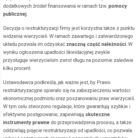
dodatkowych źródeł finansowania w ramach tzw.
pomocy
publicznej
.
Decyzja o restrukturyzacji firmy jest korzystna także z punktu
widzenia wierzycieli. W ramach zawartego i zatwierdzonego
układu pozwala im odzyskać
znaczną część należności
. W
wyniku ogłoszenia upadłości likwidacyjnej zwykle
przysługuje wierzycielom zwrot długu na poziomie zaledwie
kilku procent.
Ustawodawca podkreśla, jak ważne jest, by Prawo
restrukturyzacyjne opierało się na zabezpieczeniu wartości
ekonomicznej podmiotu oraz poszanowaniu praw wierzycieli.
W tym celu stworzono regulacje, które gwarantują szybkie i
efektywne postępowanie, zapewniają
skuteczne
instrumenty prawne
do przeprowadzenia procesu, a także
oddzielają pojęcie restrukturyzacji od upadłości, co pozwala