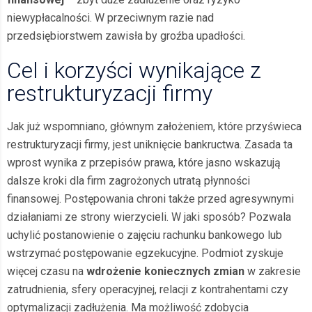
niewypłacalności. W przeciwnym razie nad
przedsiębiorstwem zawisła by groźba upadłości.
Cel i korzyści wynikające z
restrukturyzacji firmy
Jak już wspomniano, głównym założeniem, które przyświeca
restrukturyzacji firmy, jest uniknięcie bankructwa. Zasada ta
wprost wynika z przepisów prawa, które jasno wskazują
dalsze kroki dla firm zagrożonych utratą płynności
finansowej. Postępowania chroni także przed agresywnymi
działaniami ze strony wierzycieli. W jaki sposób? Pozwala
uchylić postanowienie o zajęciu rachunku bankowego lub
wstrzymać postępowanie egzekucyjne. Podmiot zyskuje
więcej czasu na
wdrożenie koniecznych zmian
w zakresie
zatrudnienia, sfery operacyjnej, relacji z kontrahentami czy
optymalizacji zadłużenia. Ma możliwość zdobycia