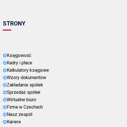
STRONY
Księgowość
Kadry i płace
Kalkulatory księgowe
Wzory dokumentów
Zakładanie spółek
Sprzedaż spółek
Wirtualne biuro
Firma w Czechach
Nasz zespół
Kariera