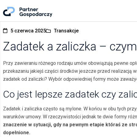
5 czerwca 2025
Transakcje
Zadatek a zaliczka – czym
Przy zawieraniu różnego rodzaju umów obowiązują pewne opłaty
przekazaniu jakiejś części środków jeszcze przed realizacją w
zadatek od zaliczki? Wybór odpowiedniej formy może zaważyć 
Co jest lepsze zadatek czy zali
Zadatek i zaliczka często są mylone. W końcu w obu tych prz
warunków umowy. W rzeczywistości jednak te dwie formy róż
znaczenie w sytuacji, gdy na pewnym etapie któraś ze str
dopełnione.