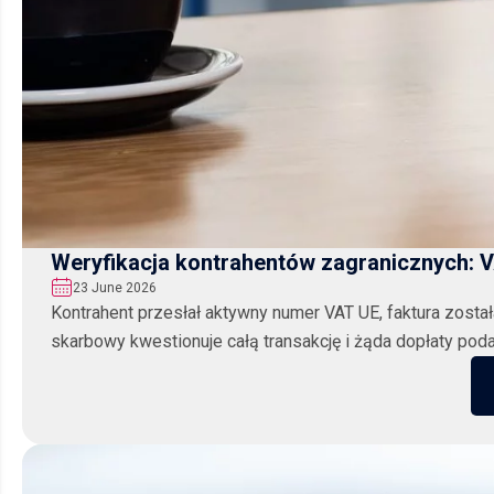
Weryfikacja kontrahentów zagranicznych: 
23 June 2026
Kontrahent przesłał aktywny numer VAT UE, faktura został
skarbowy kwestionuje całą transakcję i żąda dopłaty podat