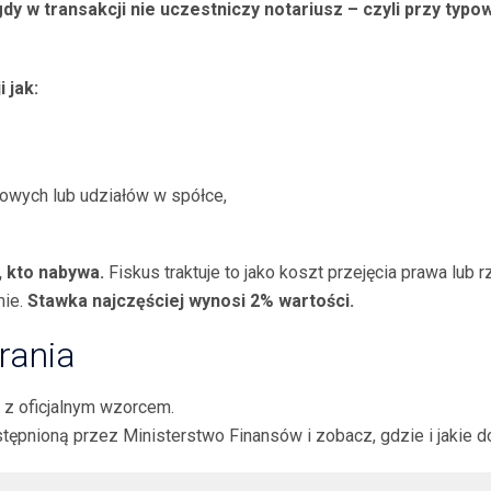
, gdy w transakcji nie uczestniczy notariusz – czyli przy t
 jak:
owych lub udziałów w spółce,
n, kto nabywa.
Fiskus traktuje to jako koszt przejęcia prawa lub 
mie.
Stawka najczęściej wynosi 2% wartości.
rania
 z oficjalnym wzorcem.
tępnioną przez Ministerstwo Finansów i zobacz, gdzie i jakie d