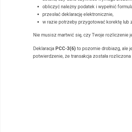
obliczyć należny podatek i wypełnić formula
przesłać deklarację elektronicznie,
w razie potrzeby przygotować korektę lub z
Nie musisz martwić się, czy Twoje rozliczenie
Deklaracja
PCC-3(6)
to pozornie drobiazg, ale 
potwierdzenie, że transakcja została rozliczon