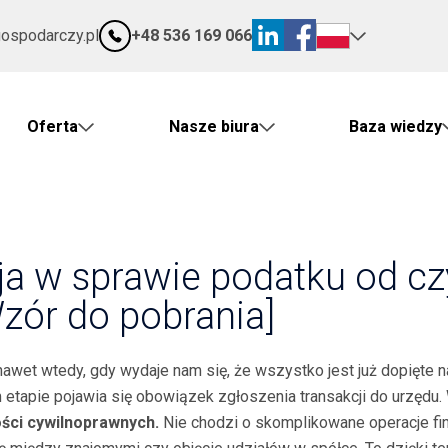
gospodarczy.pl
+48 536 169 066
Oferta
Nasze biura
Baza wiedzy
ja w sprawie podatku od c
zór do pobrania]
awet wtedy, gdy wydaje nam się, że wszystko jest już dopięte n
 etapie pojawia się obowiązek zgłoszenia transakcji do urzędu
ści cywilnoprawnych.
Nie chodzi o skomplikowane operacje fin