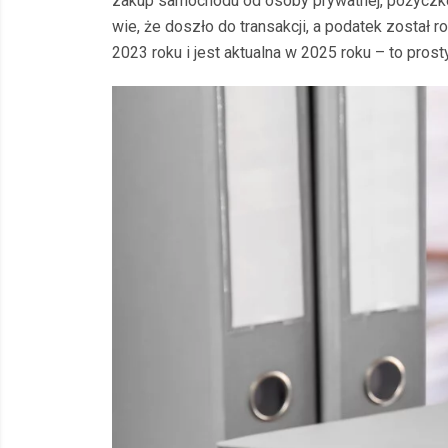
zakup samochodu od osoby prywatnej, pożyczkę
wie, że doszło do transakcji, a podatek został
2023 roku i jest aktualna w 2025 roku – to pro