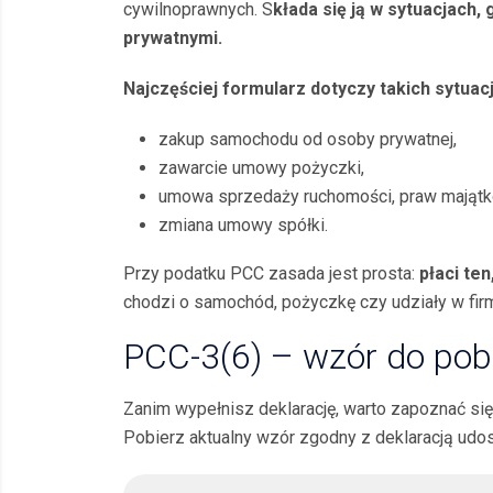
cywilnoprawnych. S
kłada się ją w sytuacjach
prywatnymi.
Najczęściej formularz dotyczy takich sytuacji
zakup samochodu od osoby prywatnej,
zawarcie umowy pożyczki,
umowa sprzedaży ruchomości, praw majątk
zmiana umowy spółki.
Przy podatku PCC zasada jest prosta:
płaci te
chodzi o samochód, pożyczkę czy udziały w fir
PCC-3(6) – wzór do pob
Zanim wypełnisz deklarację, warto zapoznać się
Pobierz aktualny wzór zgodny z deklaracją udos