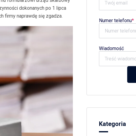
emu formularzowi urząd skarbowy
zynności dokonanych po 1 lipca
ch firmy naprawdę się zgadza.
Numer telefonu
Wiadomość
Kategoria