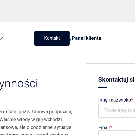
Kontakt
Panel klienta
Skontaktuj si
zynności
Imię i nazwisko
a ostatni guzik. Umowa podpisana,
. Właśnie wtedy w grę wchodzi
ansowe, ale o codzienne sytuacje:
Email