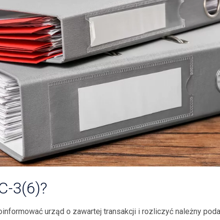
C-3(6)?
nformować urząd o zawartej transakcji i rozliczyć należny pod