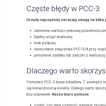
Częste błędy w PCC-3
Urzędy najczęściej zwracają uwagę na kilka
zaniżenie wartości rynkowej przedmiotu u
błędny urząd skarbowy,
brak podpisu,
niewysłanie załącznika PCC-3/A przy współ
pomylenie zadatku lub zaliczki z wartością t
Dlaczego warto skorzy
Formularz PCC-3 bywa zdradliwy. Z zewnątrz wy
się koniecznością korekty. Dlatego warto skorz
bez poprawek.
Nasze biuro pomoże:
ustalić, czy dana czynność wymaga złożeni