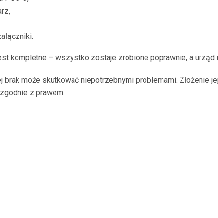
rz,
ałączniki.
 jest kompletne – wszystko zostaje zrobione poprawnie, a urzą
jej brak może skutkować niepotrzebnymi problemami. Złożenie jej
a zgodnie z prawem.