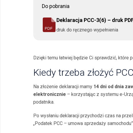
Do pobrania
Deklaracja PCC-3(6) – druk PD
druk do ręcznego wypełnienia
Dzięki temu łatwiej będzie Ci sprawdzić, które 
Kiedy trzeba złożyć PCC
Na złożenie deklaracji mamy
14 dni od dnia z
elektronicznie
– korzystając z systemu e-Urz
podatnika.
Po wysłaniu deklaracji przychodzi czas na prz
„Podatek PCC – umowa sprzedaży samochodu”. D