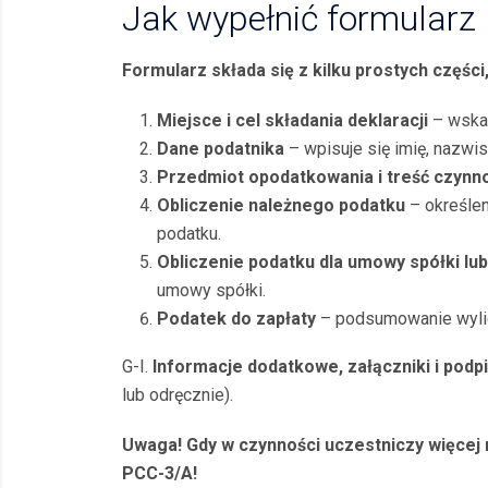
Jak wypełnić formularz
Formularz składa się z kilku prostych części,
Miejsce i cel składania deklaracji
– wskaz
Dane podatnika
– wpisuje się imię, nazwis
Przedmiot opodatkowania i treść czynn
Obliczenie należnego podatku
– określen
podatku.
Obliczenie podatku dla umowy spółki lub
umowy spółki.
Podatek do zapłaty
– podsumowanie wylic
G-I.
Informacje dodatkowe, załączniki i podp
lub odręcznie).
Uwaga! Gdy w czynności uczestniczy więcej n
PCC-3/A!