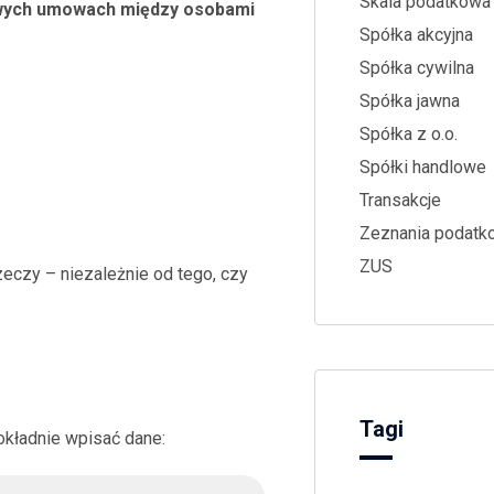
Skala podatkowa
ypowych umowach między osobami
Spółka akcyjna
Spółka cywilna
Spółka jawna
Spółka z o.o.
Spółki handlowe
Transakcje
Zeznania podatk
ZUS
rzeczy – niezależnie od tego, czy
Tagi
okładnie wpisać dane: