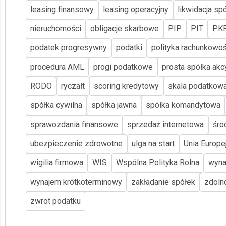
leasing finansowy
leasing operacyjny
likwidacja spó
nieruchomości
obligacje skarbowe
PIP
PIT
PK
podatek progresywny
podatki
polityka rachunkowoś
procedura AML
progi podatkowe
prosta spółka akc
RODO
ryczałt
scoring kredytowy
skala podatkow
spółka cywilna
spółka jawna
spółka komandytowa
sprawozdania finansowe
sprzedaż internetowa
śro
ubezpieczenie zdrowotne
ulga na start
Unia Europe
wigilia firmowa
WIS
Wspólna Polityka Rolna
wyna
wynajem krótkoterminowy
zakładanie spółek
zdoln
zwrot podatku