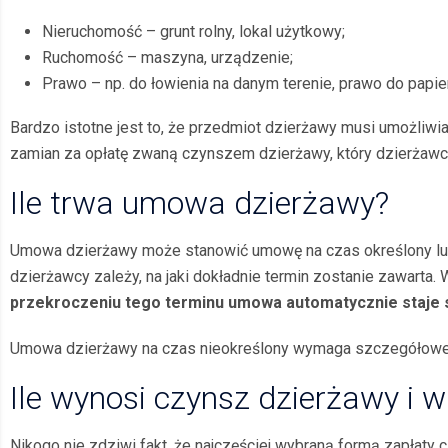
Nieruchomość – grunt rolny, lokal użytkowy;
Ruchomość – maszyna, urządzenie;
Prawo – np. do łowienia na danym terenie, prawo do papi
Bardzo istotne jest to, że przedmiot dzierżawy musi umożliwia
zamian za opłatę zwaną czynszem dzierżawy, który dzierżaw
Ile trwa umowa dzierżawy?
Umowa dzierżawy może stanowić umowę na czas określony lub 
dzierżawcy zależy, na jaki dokładnie termin zostanie zawarta. 
przekroczeniu tego terminu umowa automatycznie staje 
Umowa dzierżawy na czas nieokreślony wymaga szczegółoweg
Ile wynosi czynsz dzierżawy i w 
Nikogo nie zdziwi fakt, że najczęściej wybraną formą zapłaty