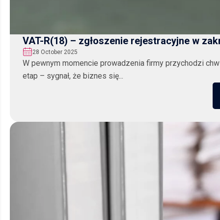
VAT-R(18) – zgłoszenie rejestracyjne w zak
28 October 2025
W pewnym momencie prowadzenia firmy przychodzi chwila, 
etap – sygnał, że biznes się...