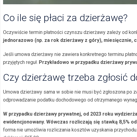
Co ile się płaci za dzierżawę?
Oczywiście termin płatności czynszu dzierżawy zależy od kon
jednorazowo (np. za rok dzierżawy z góry), miesięcznie, c
Jeśli umowa dzierżawy nie zawiera konkretnego terminu płatno
przyjętych reguł.
Przykładowo w przypadku dzierżawy prywat
Czy dzierżawę trzeba zgłosić 
Umowa dzierżawy sama w sobie nie musi być zgłoszona po z
odprowadzanie podatku dochodowego od otrzymanego wynag
W przypadku dzierżawy prywatnej, od 2023 roku wydzierża
ewidencjonowany. Wówczas rozliczają się stawką 8,5% od 
forma nie umożliwia rozliczania kosztów uzyskania przychodu. 