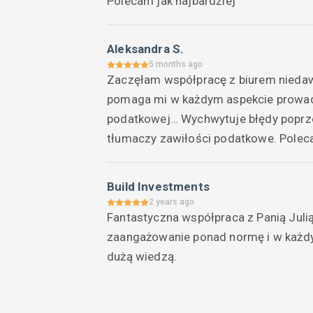
Polecam jak najbardziej
Aleksandra S.
5 months ago
Zaczęłam współpracę z biurem niedawn
pomaga mi w każdym aspekcie prowadze
podatkowej… Wychwytuje błędy poprzedn
tłumaczy zawiłości podatkowe. Polec
Build Investments
2 years ago
Fantastyczna współpraca z Panią Julią
zaangażowanie ponad normę i w każdym
dużą wiedzą.