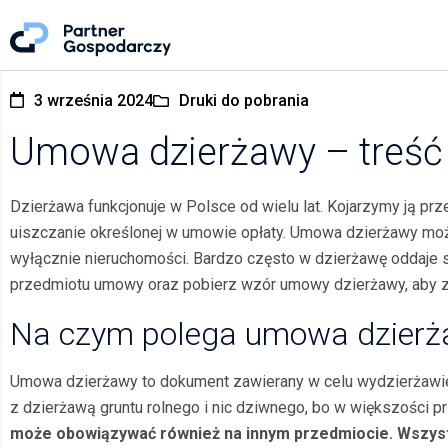
3 września 2024
Druki do pobrania
Umowa dzierżawy – treść
Dzierżawa funkcjonuje w Polsce od wielu lat. Kojarzymy ją pr
uiszczanie określonej w umowie opłaty. Umowa dzierżawy może
wyłącznie nieruchomości. Bardzo często w dzierżawę oddaje 
przedmiotu umowy oraz pobierz wzór umowy dzierżawy, aby 
Na czym polega umowa dzierż
Umowa dzierżawy to dokument zawierany w celu wydzierżawieni
z dzierżawą gruntu rolnego i nic dziwnego, bo w większości 
może obowiązywać również na innym przedmiocie. Wszyst