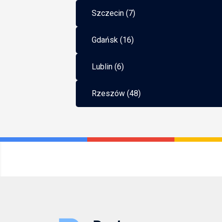
Szczecin (7)
Gdańsk (16)
Lublin (6)
Rzeszów (48)