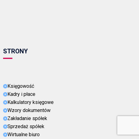
STRONY
Księgowość
Kadry i płace
Kalkulatory księgowe
Wzory dokumentów
Zakładanie spółek
Sprzedaż spółek
Wirtualne biuro