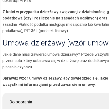
deklaracji PIT-28.
Z kolei w przypadku dzierżawy związanej z działalnością
podatkowa (czyli rozliczenie na zasadach ogólnych) oraz 
zasadna. Płatność podatku następuje miesięcznie lub kwartalni
podatkowa), PIT-36L (podatek liniowy).
Umowa dzierżawy [wzór umow
Jakie dane musi zawierać umowa dzierżawy? Przede wszystkim
przedmiotu, który ustanawia się w dzierżawę oraz dodatkowyc
płacenia czynszu.
Sprawdź wzór umowy dzierżawy, aby dowiedzieć się, jakie
wszystkimi informacjami przed zawarciem umowy.
Do pobrania