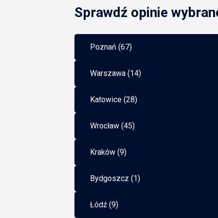
Sprawdź opinie wybran
Poznań (67)
Warszawa (14)
Katowice (28)
Wrocław (45)
Kraków (9)
Bydgoszcz (1)
Łódź (9)