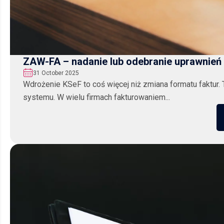
ZAW-FA – nadanie lub odebranie uprawnień 
31 October 2025
Wdrożenie KSeF to coś więcej niż zmiana formatu faktur.
systemu. W wielu firmach fakturowaniem...