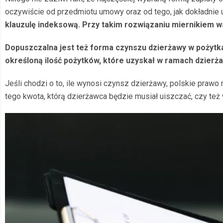
oczywiście od przedmiotu umowy oraz od tego, jak dokładnie u
klauzulę indeksową. Przy takim rozwiązaniu miernikiem wa
Dopuszczalna jest też forma czynszu dzierżawy w pożytk
określoną ilość pożytków, które uzyskał w ramach dzierża
Jeśli chodzi o to, ile wynosi czynsz dzierżawy, polskie praw
tego kwota, którą dzierżawca będzie musiał uiszczać, czy też w