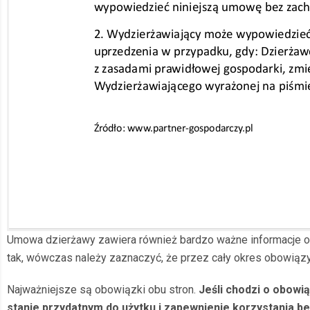
Umowa dzierżawy zawiera również bardzo ważne informacje odn
tak, wówczas należy zaznaczyć, że przez cały okres obowiązyw
Najważniejsze są obowiązki obu stron.
Jeśli chodzi o obowi
stanie przydatnym do użytku i zapewnienie korzystania 