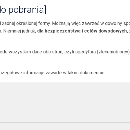
o pobrania]
żadnej określonej formy. Można ją więc zawrzeć w dowolny spos
. Niemniej jednak,
dla bezpieczeństwa i cel
ów dowodowych, z
de wszystkim dane obu stron, czyli spedytora (zleceniobiorcy) 
zczegółowe informacje zawarte w takim dokumencie.