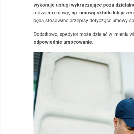
wykonuje usługi wykraczające poza działaln
rodzajem umowy
, np. umową składu lub prze
będą stosowane przepisy dotyczące umowy spe
Dodatkowo, spedytor może działać w imieniu wł
odpowiednie umocowanie.