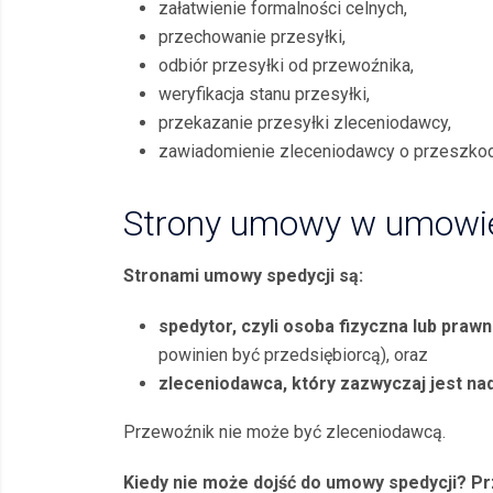
załatwienie formalności celnych,
przechowanie przesyłki,
odbiór przesyłki od przewoźnika,
weryfikacja stanu przesyłki,
przekazanie przesyłki zleceniodawcy,
zawiadomienie zleceniodawcy o przeszko
Strony umowy w umowie
Stronami umowy spedycji są:
spedytor, czyli osoba fizyczna lub pra
powinien być przedsiębiorcą), oraz
zleceniodawca, kt
óry zazwyczaj jest na
Przewoźnik nie może być zleceniodawcą.
Kiedy nie może dojść do umowy spedycji? Prz