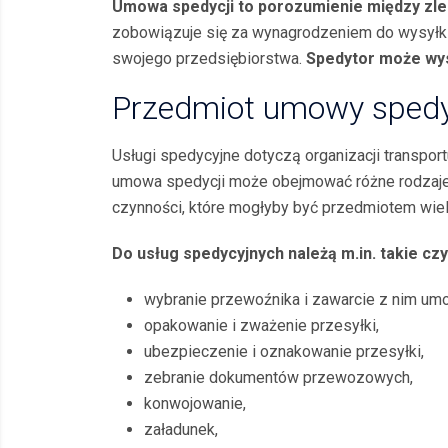
Umowa spedycji to porozumienie między zle
zobowiązuje się za wynagrodzeniem do wysyłki, 
swojego przedsiębiorstwa.
Spedytor może wys
Przedmiot umowy spedyc
Usługi spedycyjne dotyczą organizacji transport
umowa spedycji może obejmować różne rodzaje 
czynności, które mogłyby być przedmiotem wie
Do usług spedycyjnych należą m.in. takie czy
wybranie przewoźnika i zawarcie z nim um
opakowanie i zważenie przesyłki,
ubezpieczenie i oznakowanie przesyłki,
zebranie dokumentów przewozowych,
konwojowanie,
załadunek,