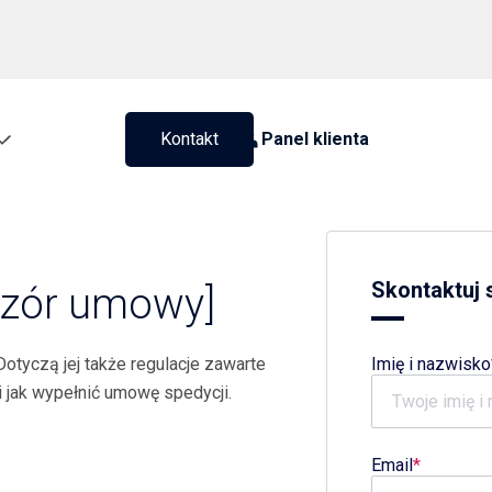
Kontakt
Panel klienta
Skontaktuj s
Wzór umowy]
otyczą jej także regulacje zawarte
Imię i nazwisko
i jak wypełnić umowę spedycji.
Email