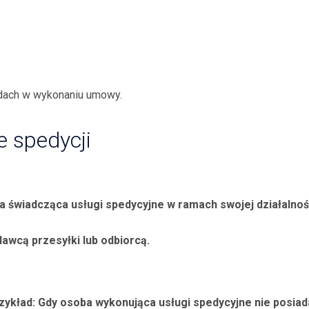
dach w wykonaniu umowy.
 spedycji
wna świadcząca usługi spedycyjne w ramach swojej działaln
dawcą przesyłki lub odbiorcą.
ykład: Gdy osoba wykonująca usługi spedycyjne nie posiada 