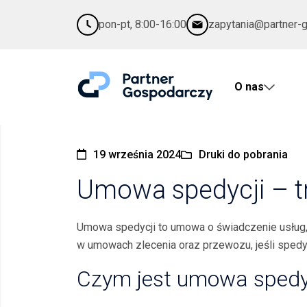
pon-pt, 8:00-16:00
zapytania@partner-
O nas
19 września 2024
Druki do pobrania
Umowa spedycji – t
Umowa spedycji to umowa o świadczenie usług, 
w umowach zlecenia oraz przewozu, jeśli spedyt
Czym jest umowa spedy