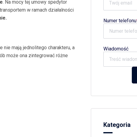
ne
. Na mocy tej umowy spedytor
 transportem w ramach działalności
ie.
Numer telefonu
 nie mają jednolitego charakteru, a
Wiadomość
sób może ona zintegrować różne
Kategoria