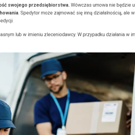
ość swojego przedsiębiorstwa.
Wówczas umowa nie będzie um
chowania
. Spedytor może zajmować się inną działalnością, ale w
dycji.
asnym lub w imieniu zleceniodawcy. W przypadku działania w i