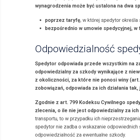
wynagrodzenia może być ustalona na dwa s
poprzez taryfę
, w której spedytor określa
bezpośrednio w umowie spedycyjnej, w f
Odpowiedzialność sped
Spedytor odpowiada przede wszystkim na z
odpowiedzialny za szkody wynikające z niew
z okoliczności, za kt
óre nie ponosi winy (art
zobowiązań, odpowiada za ich działania tak, 
Zgodnie z art. 799 Kodeksu Cywilnego sped
zlecenia, o ile nie jest odpowiedzialny za ich
transportu, to w przypadku ich nieprzestrzegani
spedytor nie zadba o wskazanie odpowiednich śr
odpowiedzialność za ewentualne szkody.