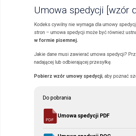
Umowa spedycji [wzór d
Kodeks cywilny nie wymaga dla umowy spedycji 
stron – umowa spedycji może być również ustna
w formie pisemnej.
Jakie dane musi zawierać umowa spedycji? Prze
nadającej lub odbierającej przesyłkę.
Pobierz wzór umowy spedycji
, aby poznać s
Do pobrania
Umowa spedycji PDF